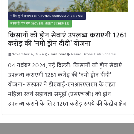
राष्ट्रीय कृषि समाचार (NATIONAL AGRICULTURE NEWS)
सरकारी योजनाएं (GOVERNMENT SCHEMES)
किसानों को ड्रोन सेवाएं उपलब्ध कराएगी 1261
करोड़ की ‘नमो ड्रोन दीदी’ योजना
November 4, 2024
2 min read
Namo Drone Didi Scheme
04 नवंबर 2024, नई दिल्ली: किसानों को ड्रोन सेवाएं
उपलब्ध कराएगी 1261 करोड़ की ‘नमो ड्रोन दीदी’
योजना- सरकार ने डीएवाई-एनआरएलएम के तहत
महिला स्वयं सहायता समूहों (एसएचजी) को ड्रोन
उपलब्ध कराने के लिए 1261 करोड़ रुपये की केंद्रीय क्षेत्र