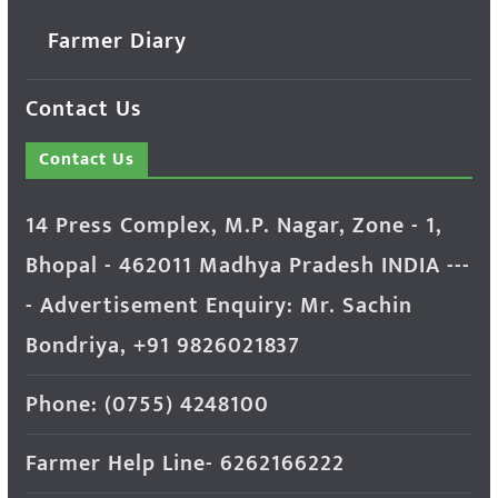
Farmer Diary
Contact Us
Contact Us
14 Press Complex, M.P. Nagar, Zone - 1,
Bhopal - 462011 Madhya Pradesh INDIA ---
- Advertisement Enquiry: Mr. Sachin
Bondriya, +91 9826021837
Phone: (0755) 4248100
Farmer Help Line- 6262166222