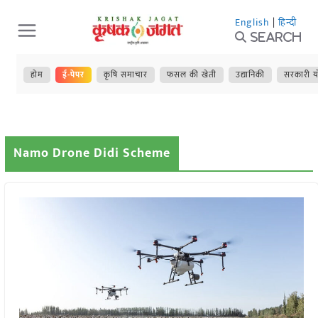
Skip
English
|
हिन्दी
to
Search
content
होम
ई-पेपर
कृषि समाचार
फसल की खेती
उद्यानिकी
सरकारी य
Namo Drone Didi Scheme