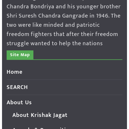
Chandra Bondriya and his younger brother
Shri Suresh Chandra Gangrade in 1946. The
two were like minded and patriotic
freedom fighters that after their freedom
struggle wanted to help the nations
Site Map
Home
SEARCH
About Us
About Krishak Jagat