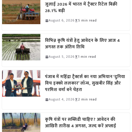
जुलाई 2026 में भारत में ट्रैक्टर रिटेल बिक्री
28.1% बढ़ी
August 6, 2026
5 min read
विभिन्न कृषि यंत्रों हेतु आवेदन के लिए आज 4
अगस्त तक अंतिम तिथि
August 5, 2026
1 min read
पंजाब में महिंद्रा ट्रैक्टर्स का नया अभियान ‘दुनिया
विच इक्को ललकार’ लॉन्च, सुखबीर सिंह और
परमिश वर्मा बने चेहरा
August 4, 2026
2 min read
कृषि यंत्रों पर सब्सिडी चाहिए? आवेदन की
आखिरी तारीख 4 अगस्त, जल्द करें अप्लाई