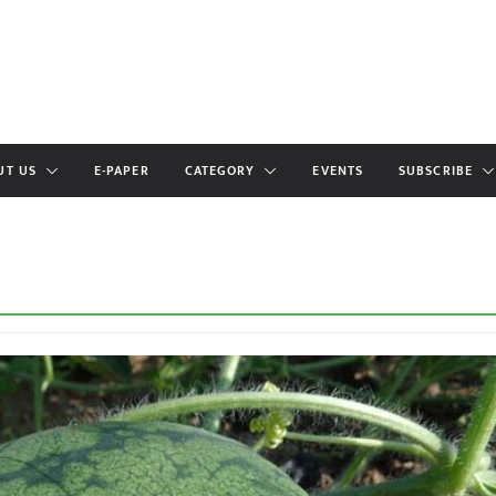
UT US
E-PAPER
CATEGORY
EVENTS
SUBSCRIBE