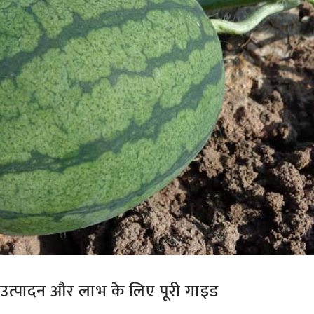
िक उत्पादन और लाभ के लिए पूरी गाइड