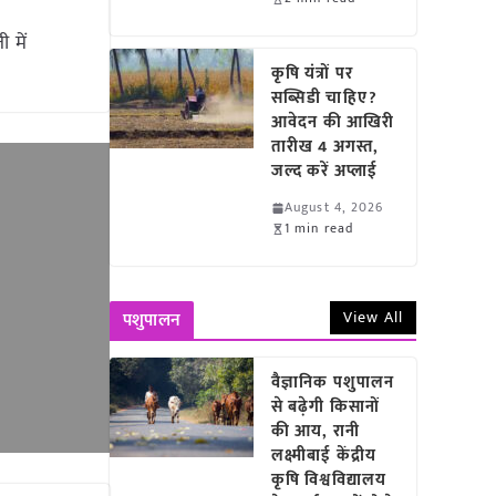
 में
कृषि यंत्रों पर
सब्सिडी चाहिए?
आवेदन की आखिरी
तारीख 4 अगस्त,
जल्द करें अप्लाई
August 4, 2026
1 min read
View All
पशुपालन
वैज्ञानिक पशुपालन
से बढ़ेगी किसानों
की आय, रानी
लक्ष्मीबाई केंद्रीय
कृषि विश्वविद्यालय