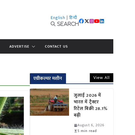
English
|
हिन्दी
Search
ADVERTISE
CONTACT US
View All
एग्रीकल्चर मशीन
जुलाई 2026 में
भारत में ट्रैक्टर
रिटेल बिक्री 28.1%
बढ़ी
August 6, 2026
5 min read