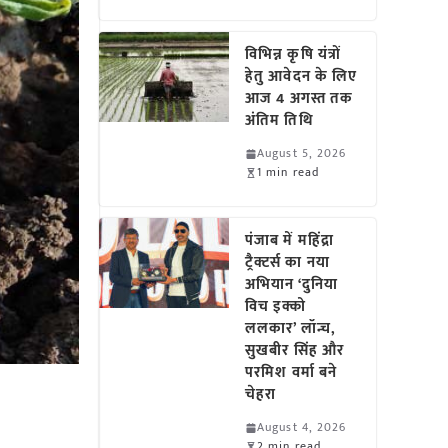
विभिन्न कृषि यंत्रों
हेतु आवेदन के लिए
आज 4 अगस्त तक
अंतिम तिथि
August 5, 2026
1 min read
पंजाब में महिंद्रा
ट्रैक्टर्स का नया
अभियान ‘दुनिया
विच इक्को
ललकार’ लॉन्च,
सुखबीर सिंह और
परमिश वर्मा बने
चेहरा
August 4, 2026
2 min read