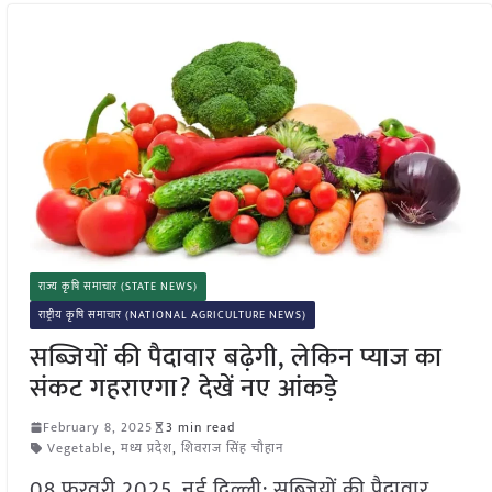
राज्य कृषि समाचार (STATE NEWS)
राष्ट्रीय कृषि समाचार (NATIONAL AGRICULTURE NEWS)
सब्जियों की पैदावार बढ़ेगी, लेकिन प्याज का
संकट गहराएगा? देखें नए आंकड़े
February 8, 2025
3 min read
Vegetable
,
मध्य प्रदेश
,
शिवराज सिंह चौहान
08 फ़रवरी 2025, नई दिल्ली: सब्जियों की पैदावार