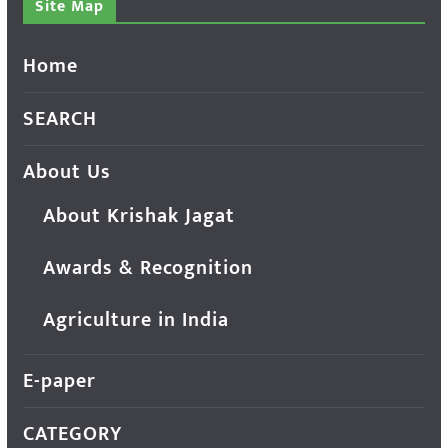
Site Map
Home
SEARCH
About Us
About Krishak Jagat
Awards & Recognition
Agriculture in India
E-paper
CATEGORY