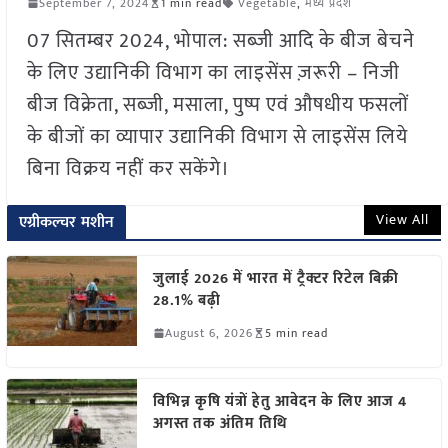
September 7, 2024
1 min read
Vegetable
,
मध्य प्रदेश
07 सितम्बर 2024, भोपाल: सब्जी आदि के बीज बेचने
के लिए उद्यानिकी विभाग का लाइसेंस ज़रूरी – निजी
बीज विक्रेता, सब्जी, मसाला, पुष्प एवं औषधीय फसलों
के बीजों का व्यापार उद्यानिकी विभाग से लाइसेंस लिये
बिना विक्रय नहीं कर सकेंगे।
View All
एग्रीकल्चर मशीन
जुलाई 2026 में भारत में ट्रैक्टर रिटेल बिक्री
28.1% बढ़ी
August 6, 2026
5 min read
विभिन्न कृषि यंत्रों हेतु आवेदन के लिए आज 4
अगस्त तक अंतिम तिथि