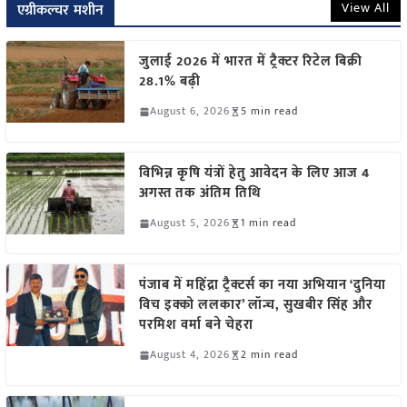
View All
एग्रीकल्चर मशीन
जुलाई 2026 में भारत में ट्रैक्टर रिटेल बिक्री
28.1% बढ़ी
August 6, 2026
5 min read
विभिन्न कृषि यंत्रों हेतु आवेदन के लिए आज 4
अगस्त तक अंतिम तिथि
August 5, 2026
1 min read
पंजाब में महिंद्रा ट्रैक्टर्स का नया अभियान ‘दुनिया
विच इक्को ललकार’ लॉन्च, सुखबीर सिंह और
परमिश वर्मा बने चेहरा
August 4, 2026
2 min read