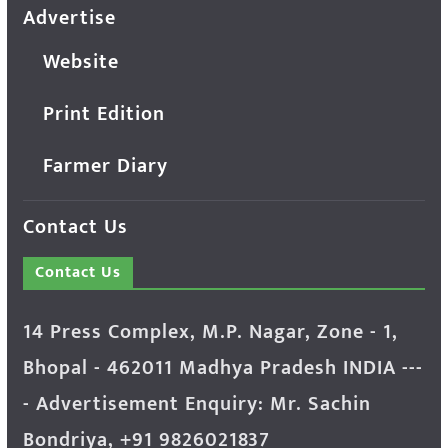
Advertise
Website
Print Edition
Farmer Diary
Contact Us
Contact Us
14 Press Complex, M.P. Nagar, Zone - 1,
Bhopal - 462011 Madhya Pradesh INDIA ---
- Advertisement Enquiry: Mr. Sachin
Bondriya, +91 9826021837