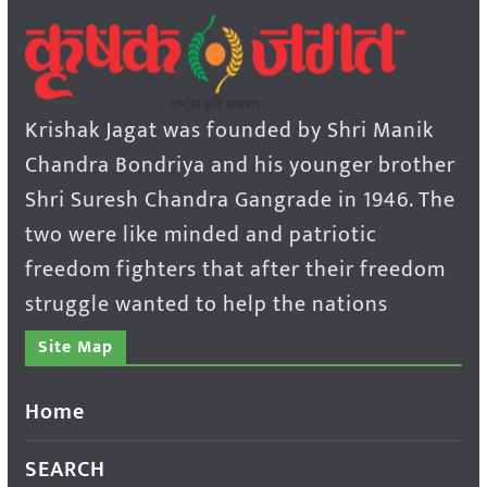
Krishak Jagat was founded by Shri Manik
Chandra Bondriya and his younger brother
Shri Suresh Chandra Gangrade in 1946. The
two were like minded and patriotic
freedom fighters that after their freedom
struggle wanted to help the nations
Site Map
Home
SEARCH