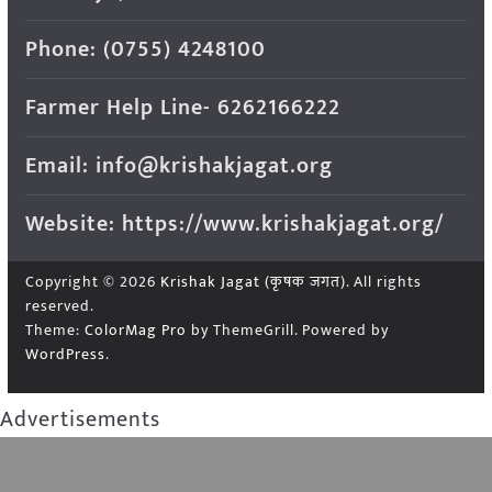
Phone: (0755) 4248100
Farmer Help Line- 6262166222
Email: info@krishakjagat.org
Website: https://www.krishakjagat.org/
Copyright © 2026
Krishak Jagat (कृषक जगत)
. All rights
reserved.
Theme:
ColorMag Pro
by ThemeGrill. Powered by
WordPress
.
Advertisements