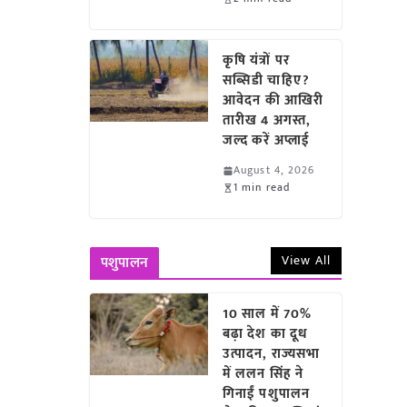
कृषि यंत्रों पर
सब्सिडी चाहिए?
आवेदन की आखिरी
तारीख 4 अगस्त,
जल्द करें अप्लाई
August 4, 2026
1 min read
View All
पशुपालन
10 साल में 70%
बढ़ा देश का दूध
उत्पादन, राज्यसभा
में ललन सिंह ने
गिनाईं पशुपालन