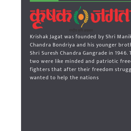
Krishak Jagat was founded by Shri Mani
Chandra Bondriya and his younger brot
Shri Suresh Chandra Gangrade in 1946. 
two were like minded and patriotic fre
fighters that after their freedom strug
wanted to help the nations