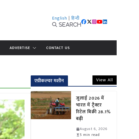
English
|
हिन्दी
Search
ADVERTISE
CONTACT US
View All
एग्रीकल्चर मशीन
जुलाई 2026 में
भारत में ट्रैक्टर
रिटेल बिक्री 28.1%
बढ़ी
August 6, 2026
5 min read