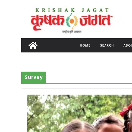
Skip
to
content
HOME
SEARCH
ABO
Survey