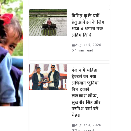
विभिन्न कृषि यंत्रों
हेतु आवेदन के लिए
आज 4 अगस्त तक
अंतिम तिथि
August 5, 2026
1 min read
पंजाब में महिंद्रा
ट्रैक्टर्स का नया
अभियान ‘दुनिया
विच इक्को
ललकार’ लॉन्च,
सुखबीर सिंह और
परमिश वर्मा बने
चेहरा
August 4, 2026
2 min read