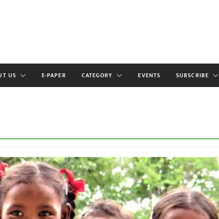
UT US
E-PAPER
CATEGORY
EVENTS
SUBSCRIBE