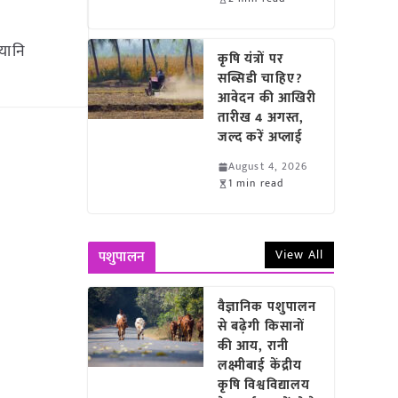
 यानि
कृषि यंत्रों पर
सब्सिडी चाहिए?
आवेदन की आखिरी
तारीख 4 अगस्त,
जल्द करें अप्लाई
August 4, 2026
1 min read
View All
पशुपालन
वैज्ञानिक पशुपालन
से बढ़ेगी किसानों
की आय, रानी
लक्ष्मीबाई केंद्रीय
कृषि विश्वविद्यालय