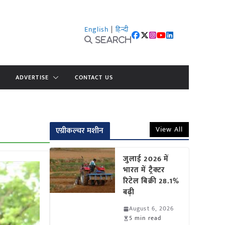
English
|
हिन्दी
Search
ADVERTISE
CONTACT US
View All
एग्रीकल्चर मशीन
जुलाई 2026 में
भारत में ट्रैक्टर
रिटेल बिक्री 28.1%
बढ़ी
August 6, 2026
5 min read