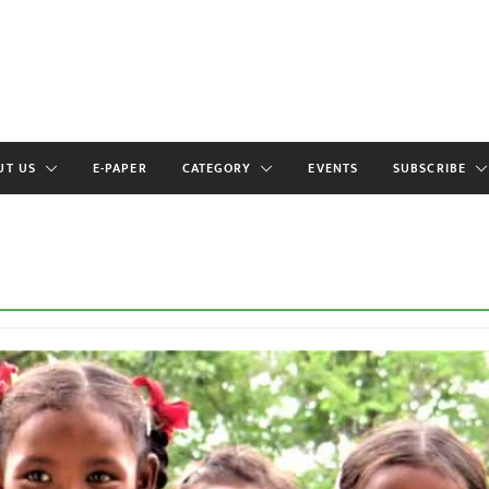
UT US
E-PAPER
CATEGORY
EVENTS
SUBSCRIBE