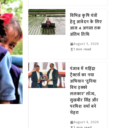
विभिन्न कृषि यंत्रों
हेतु आवेदन के लिए
आज 4 अगस्त तक
अंतिम तिथि
August 5, 2026
1 min read
पंजाब में महिंद्रा
ट्रैक्टर्स का नया
अभियान ‘दुनिया
विच इक्को
ललकार’ लॉन्च,
सुखबीर सिंह और
परमिश वर्मा बने
चेहरा
August 4, 2026
2 min read