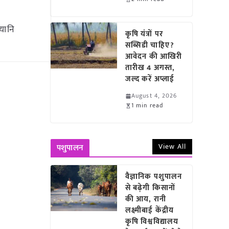
 यानि
कृषि यंत्रों पर
सब्सिडी चाहिए?
आवेदन की आखिरी
तारीख 4 अगस्त,
जल्द करें अप्लाई
August 4, 2026
1 min read
View All
पशुपालन
वैज्ञानिक पशुपालन
से बढ़ेगी किसानों
की आय, रानी
लक्ष्मीबाई केंद्रीय
कृषि विश्वविद्यालय