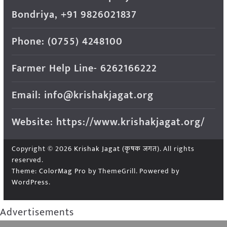
Bondriya, +91 9826021837
Phone: (0755) 4248100
Farmer Help Line- 6262166222
Email: info@krishakjagat.org
Website: https://www.krishakjagat.org/
Copyright © 2026
Krishak Jagat (कृषक जगत)
. All rights
reserved.
Theme:
ColorMag Pro
by ThemeGrill. Powered by
WordPress
.
Advertisements