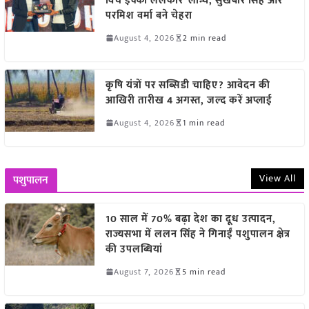
विच इक्को ललकार’ लॉन्च, सुखबीर सिंह और
परमिश वर्मा बने चेहरा
August 4, 2026
2 min read
कृषि यंत्रों पर सब्सिडी चाहिए? आवेदन की
आखिरी तारीख 4 अगस्त, जल्द करें अप्लाई
August 4, 2026
1 min read
View All
पशुपालन
10 साल में 70% बढ़ा देश का दूध उत्पादन,
राज्यसभा में ललन सिंह ने गिनाईं पशुपालन क्षेत्र
की उपलब्धियां
August 7, 2026
5 min read