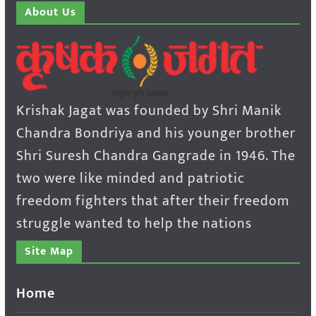
About Us
Krishak Jagat was founded by Shri Manik
Chandra Bondriya and his younger brother
Shri Suresh Chandra Gangrade in 1946. The
two were like minded and patriotic
freedom fighters that after their freedom
struggle wanted to help the nations
Site Map
Home