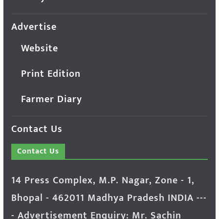
Advertise
Website
Print Edition
Farmer Diary
Contact Us
Contact Us
14 Press Complex, M.P. Nagar, Zone - 1,
Bhopal - 462011 Madhya Pradesh INDIA ---
- Advertisement Enquiry: Mr. Sachin