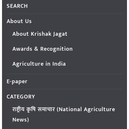
SEARCH
About Us
About Krishak Jagat
Awards & Recognition
Agriculture in India
E-paper
CATEGORY
राष्ट्रीय कृषि समाचार (National Agriculture
News)