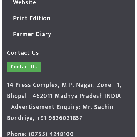
Website
Print Edition
Farmer Diary
Contact Us
Contact Us
14 Press Complex, M.P. Nagar, Zone - 1,
Bhopal - 462011 Madhya Pradesh INDIA ---
- Advertisement Enquiry: Mr. Sachin
Bondriya, +91 9826021837
Phone: (0755) 4248100