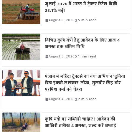
जुलाई 2026 में भारत में ट्रैक्टर रिटेल बिक्री
28.1% बढ़ी
August 6, 2026
5 min read
विभिन्न कृषि यंत्रों हेतु आवेदन के लिए आज 4
अगस्त तक अंतिम तिथि
August 5, 2026
1 min read
पंजाब में महिंद्रा ट्रैक्टर्स का नया अभियान ‘दुनिया
विच इक्को ललकार’ लॉन्च, सुखबीर सिंह और
परमिश वर्मा बने चेहरा
August 4, 2026
2 min read
कृषि यंत्रों पर सब्सिडी चाहिए? आवेदन की
आखिरी तारीख 4 अगस्त, जल्द करें अप्लाई