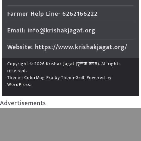
Farmer Help Line- 6262166222
Email: info@krishakjagat.org
Website: https://www.krishakjagat.org/
Copyright © 2026
Krishak Jagat (कृषक जगत)
. All rights
reserved.
Theme:
ColorMag Pro
by ThemeGrill. Powered by
WordPress
.
Advertisements