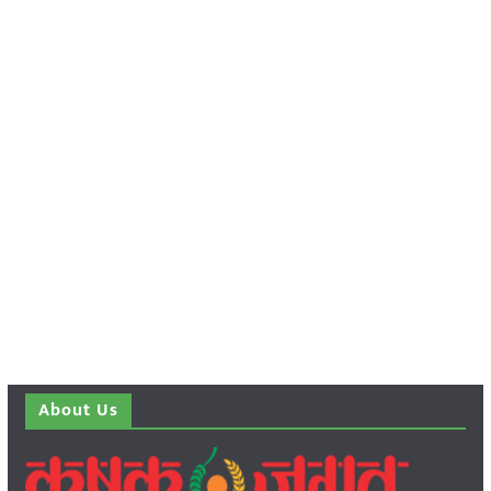
About Us