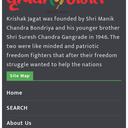
Krishak Jagat was founded by Shri Manik
Chandra Bondriya and his younger brother
Shri Suresh Chandra Gangrade in 1946. The
two were like minded and patriotic
freedom fighters that after their freedom
struggle wanted to help the nations
Site Map
Home
SEARCH
About Us