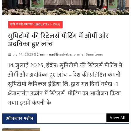
कृषि कंपनी समाचार (INDUSTRY NEWS)
सुमिटोमो की रिटेलर्स मीटिंग में ओर्मी और
अदविका हुए लांच
July 14, 2025
2 min read
advika
,
ormie
,
Sumitomo
14 जुलाई 2025, इंदौर: सुमिटोमो की रिटेलर्स मीटिंग में
ओर्मी और अदविका हुए लांच – देश की प्रतिष्ठित कंपनी
सुमिटोमो केमिकल इंडिया लि. द्वारा गत दिनों नर्मदा -1
क्षेत्रान्तर्गत उज्जैन में रिटेलर्स मीटिंग का आयोजन किया
गया। इसमें कंपनी के
View All
एग्रीकल्चर मशीन