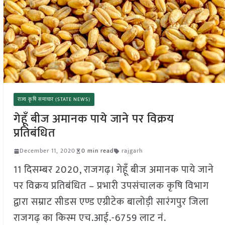
राज्य कृषि समाचार (STATE NEWS)
गेहूँ बीज अमानक पाये जाने पर विक्रय
प्रतिबंधित
December 11, 2020
0 min read
rajgarh
11 दिसम्बर 2020, राजगढ़। गेहूँ बीज अमानक पाये जाने
पर विक्रय प्रतिबंधित – प्रभारी उपसंचालक कृषि विभाग
द्वारा सम्राट सीडस एण्ड एग्रीटेक बालोड़ी सारंगपुर जिला
राजगढ़ का किस्म एच.आई.-6759 लाट नं.