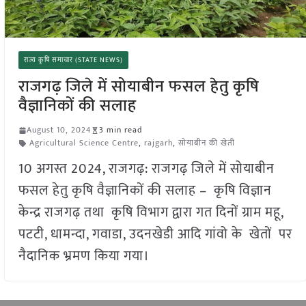
राज्य कृषि समाचार (STATE NEWS)
राजगढ़ जिले में सोयाबीन फसल हेतु कृषि
वैज्ञानिकों की सलाह
August 10, 2024
3 min read
Agricultural Science Centre
,
rajgarh
,
सोयाबीन की खेती
10 अगस्त 2024, राजगढ़: राजगढ़ जिले में सोयाबीन
फसल हेतु कृषि वैज्ञानिकों की सलाह – कृषि विज्ञान
केन्द्र राजगढ़ तथा कृषि विभाग द्वारा गत दिनों ग्राम महू,
पटटी, धामन्दा, गवाडा, उदनखेडी आदि गांवो के खेतों पर
नैदानिक भ्रमण किया गया।