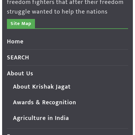
freedom fighters that after their freedom
struggle wanted to help the nations
Site Map
Home
SEARCH
About Us
About Krishak Jagat
Awards & Recognition
Agriculture in India