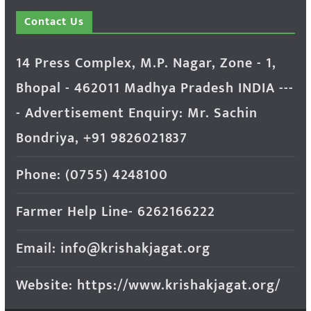
Contact Us
14 Press Complex, M.P. Nagar, Zone - 1,
Bhopal - 462011 Madhya Pradesh INDIA ---
- Advertisement Enquiry: Mr. Sachin
Bondriya, +91 9826021837
Phone: (0755) 4248100
Farmer Help Line- 6262166222
Email: info@krishakjagat.org
Website: https://www.krishakjagat.org/