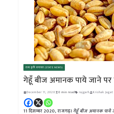
राज्य कृषि समाचार (STATE NEWS)
गेहूँ बीज अमानक पाये जाने पर 
December 11, 2020
0 min read
rajgarh
Krishak Jagat
11 दिसम्बर 2020, राजगढ़।
गेहूँ बीज अमानक पाये ज