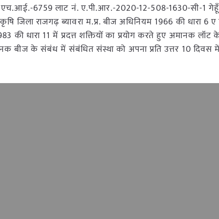
स्म एच.आई.-6759 लाट नं. ए.पी.आर.-2020-12-508-1630-सी-1 गेहू
ि जिला राजगढ़ ब्यावरा म.प्र. बीज अधिनियम 1966 की धारा 6 ए 
 की धारा 11 में प्रदत्त शक्तियों का प्रयोग करते हुए अमानक लॉट क
ानक बीज के संबंध में संबंधित संस्था को अपना प्रति उत्तर 10 दिवस मे
।