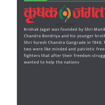
Krishak Jagat was founded by Shri Mani
Chandra Bondriya and his younger brot
Shri Suresh Chandra Gangrade in 1946. 
two were like minded and patriotic fre
fighters that after their freedom strug
wanted to help the nations