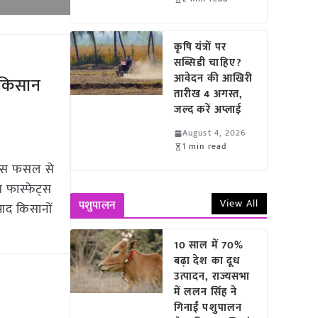
कृषि यंत्रों पर
सब्सिडी चाहिए?
आवेदन की आखिरी
 किसान
तारीख 4 अगस्त,
जल्द करें अप्लाई
August 4, 2026
1 min read
कपास फसल से
 फास्फेट्स
View All
पशुपालन
पाद किसानों
10 साल में 70%
बढ़ा देश का दूध
उत्पादन, राज्यसभा
में ललन सिंह ने
गिनाईं पशुपालन