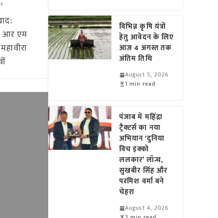
us
खाद:
विभिन्न कृषि यंत्रों
नी आर एम
हेतु आवेदन के लिए
 महावीरा
आज 4 अगस्त तक
अंतिम तिथि
ों
August 5, 2026
1 min read
पंजाब में महिंद्रा
ट्रैक्टर्स का नया
अभियान ‘दुनिया
विच इक्को
ललकार’ लॉन्च,
सुखबीर सिंह और
परमिश वर्मा बने
चेहरा
August 4, 2026
2 min read