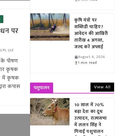
कृषि यंत्रों पर
)
सब्सिडी चाहिए?
ंधन पर
आवेदन की आखिरी
तारीख 4 अगस्त,
जल्द करें अप्लाई
UPL Ltd
August 4, 2026
 के पोषण
1 min read
खबार कृषक
 में कृषक
्वारा कपास
View All
पशुपालन
10 साल में 70%
बढ़ा देश का दूध
उत्पादन, राज्यसभा
में ललन सिंह ने
गिनाईं पशुपालन