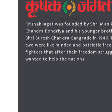
Krishak Jagat was founded by Shri Mani
Chandra Bondriya and his younger brot
Shri Suresh Chandra Gangrade in 1946. 
two were like minded and patriotic fre
fighters that after their freedom strug
wanted to help the nations