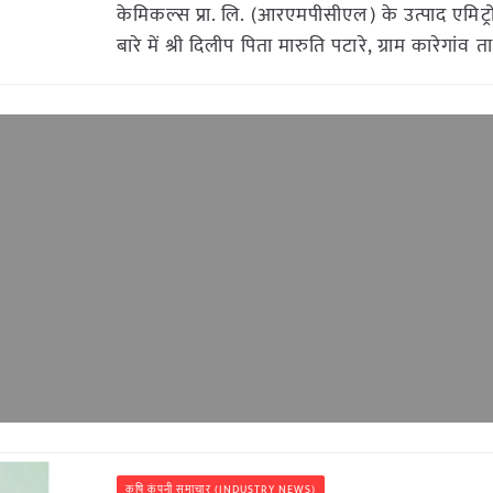
केमिकल्स प्रा. लि. (आरएमपीसीएल) के उत्पाद एमिट्
बारे में श्री दिलीप पिता मारुति पटारे, ग्राम कारेगांव 
कृषि कंपनी समाचार (INDUSTRY NEWS)