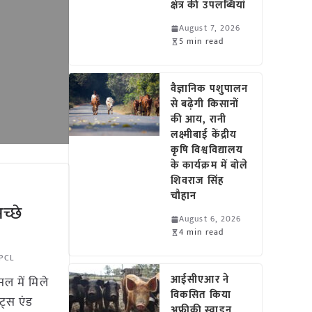
क्षेत्र की उपलब्धियां
August 7, 2026
5 min read
वैज्ञानिक पशुपालन
से बढ़ेगी किसानों
की आय, रानी
लक्ष्मीबाई केंद्रीय
कृषि विश्वविद्यालय
के कार्यक्रम में बोले
शिवराज सिंह
चौहान
च्छे
August 6, 2026
4 min read
PCL
आईसीएआर ने
ल में मिले
विकसित किया
ट्स एंड
अफ्रीकी स्वाइन