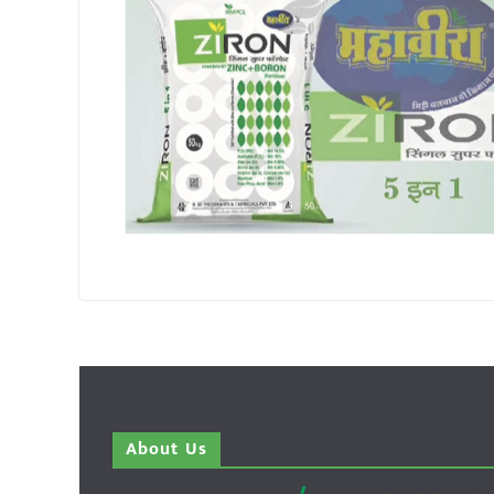
About Us