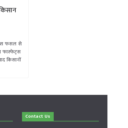
 किसान
कपास फसल से
 फास्फेट्स
पाद किसानों
Contact Us