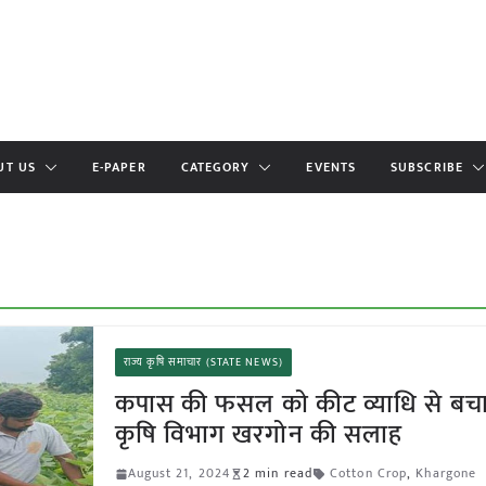
UT US
E-PAPER
CATEGORY
EVENTS
SUBSCRIBE
राज्य कृषि समाचार (STATE NEWS)
कपास की फसल को कीट व्याधि से बचाने
कृषि विभाग खरगोन की सलाह
August 21, 2024
2 min read
Cotton Crop
,
Khargone