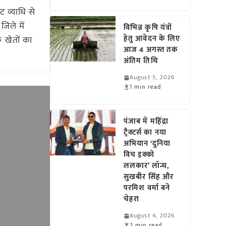
व्याधि से
िले में
विभिन्न कृषि यंत्रों
हेतु आवेदन के लिए
े खेतों का
आज 4 अगस्त तक
अंतिम तिथि
August 5, 2026
1 min read
पंजाब में महिंद्रा
ट्रैक्टर्स का नया
अभियान ‘दुनिया
विच इक्को
ललकार’ लॉन्च,
सुखबीर सिंह और
परमिश वर्मा बने
चेहरा
August 4, 2026
2 min read