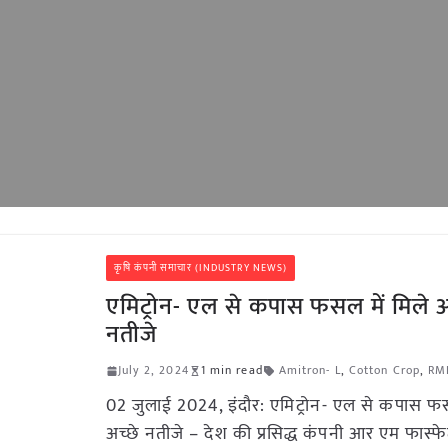
कृषि कंपनी समाचार (INDUSTRY NEWS)
एमिट्रोन- एल से कपास फसल में मिले अ
नतीजे
July 2, 2024
1 min read
Amitron- L
,
Cotton Crop
,
RM
02 जुलाई 2024, इंदौर: एमिट्रोन- एल से कपास फस
अच्छे नतीजे – देश की प्रसिद्ध कंपनी आर एम फास्फे