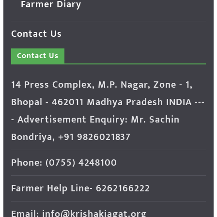
Farmer Diary
Contact Us
Contact Us
14 Press Complex, M.P. Nagar, Zone - 1,
Bhopal - 462011 Madhya Pradesh INDIA ---
- Advertisement Enquiry: Mr. Sachin
Bondriya, +91 9826021837
Phone: (0755) 4248100
Farmer Help Line- 6262166222
Email: info@krishakjagat.org