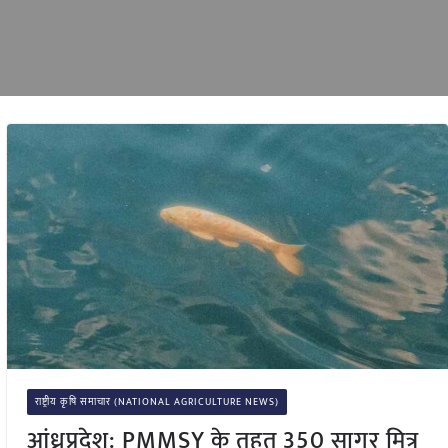
राष्ट्रीय कृषि समाचार (NATIONAL AGRICULTURE NEWS)
आंध्रप्रदेश: PMMSY के तहत 350 सागर मित्र