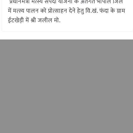
प्रधानमंत्री मत्स्य संपदा योजना के अंतर्गत भोपाल जिले
में मत्स्य पालन को प्रोत्साहन देने हेतु वि.खं. फंदा के ग्राम
ईटखेड़ी में श्री जलील मो.