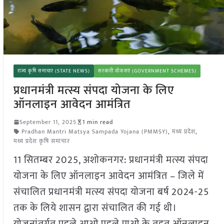
राज्य कृषि समाचार (STATE NEWS)
सरकारी योजनाएं (GOVERNMENT SCHEMES)
प्रधानमंत्री मत्स्य संपदा योजना के लिए
ऑनलाइन आवेदन आमंत्रित
September 11, 2025
1 min read
Pradhan Mantri Matsya Sampada Yojana (PMMSY)
,
मध्य प्रदेश
,
मध्य प्रदेश कृषि समाचार
11 सितम्बर 2025, अशोकनगर: प्रधानमंत्री मत्स्य संपदा
योजना के लिए ऑनलाइन आवेदन आमंत्रित – जिले में
संचालित प्रधानमंत्री मत्स्य संपदा योजना बर्ष 2024-25
तक के लिये शासन द्वारा संचालित की गई थी।
योजनांतर्गत पहले आओ पहले पाओ के तहत ऑनलाइन