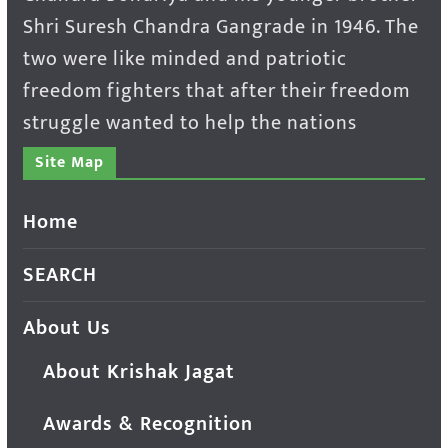
Shri Suresh Chandra Gangrade in 1946. The
two were like minded and patriotic
freedom fighters that after their freedom
struggle wanted to help the nations
Site Map
Home
SEARCH
About Us
About Krishak Jagat
Awards & Recognition