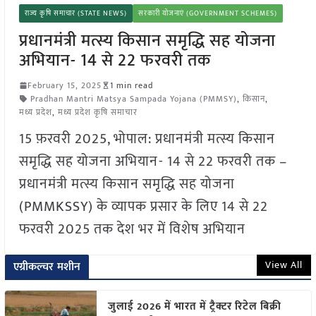
राज्य कृषि समाचार (STATE NEWS)
सरकारी योजनाएं (GOVERNMENT SCHEMES)
प्रधानमंत्री मत्स्य किसान समृद्धि सह योजना
अभियान- 14 से 22 फरवरी तक
February 15, 2025
1 min read
Pradhan Mantri Matsya Sampada Yojana (PMMSY)
,
किसान
,
मध्य प्रदेश
,
मध्य प्रदेश कृषि समाचार
15 फ़रवरी 2025, भोपाल: प्रधानमंत्री मत्स्य किसान
समृद्धि सह योजना अभियान- 14 से 22 फरवरी तक –
प्रधानमंत्री मत्स्य किसान समृद्धि सह योजना
(PMMKSSY) के व्यापक प्रसार के लिए 14 से 22
फरवरी 2025 तक देश भर में विशेष अभियान
View All
एग्रीकल्चर मशीन
जुलाई 2026 में भारत में ट्रैक्टर रिटेल बिक्री