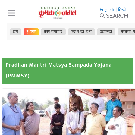
Skip
English
|
हिन्दी
to
Search
content
होम
ई-पेपर
कृषि समाचार
फसल की खेती
उद्यानिकी
सरकारी य
Pradhan Mantri Matsya Sampada Yojana
(PMMSY)