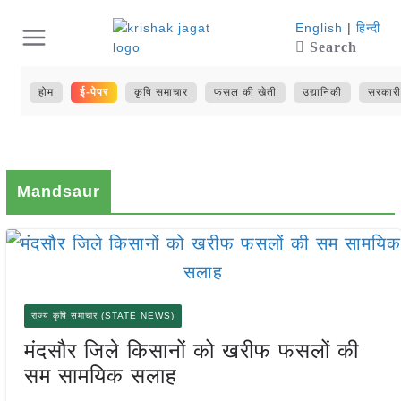
Skip
English
|
हिन्दी
Search
to
content
होम
ई-पेपर
कृषि समाचार
फसल की खेती
उद्यानिकी
सरकारी
Mandsaur
राज्य कृषि समाचार (STATE NEWS)
मंदसौर जिले किसानों को खरीफ फसलों की
सम सामयिक सलाह