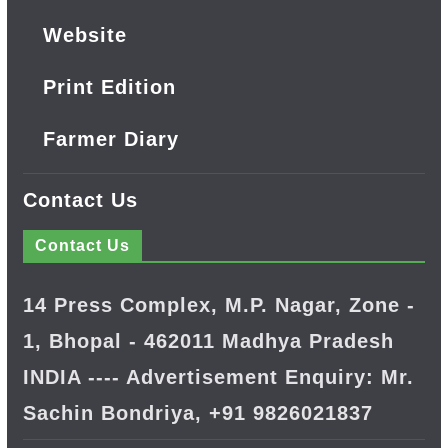
Website
Print Edition
Farmer Diary
Contact Us
Contact Us
14 Press Complex, M.P. Nagar, Zone -
1, Bhopal - 462011 Madhya Pradesh
INDIA ---- Advertisement Enquiry: Mr.
Sachin Bondriya, +91 9826021837