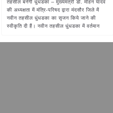
तहसील बनेगी धुंधडका – मुख्यमंत्री डॉ. मोहन यादव
की अध्यक्षता में मंत्रि-परिषद द्वारा मंदसौर जिले में
नवीन तहसील धुंधडका का सृजन किये जाने की
स्वीकृति दी हैं। नवीन तहसील धुंधडका में वर्तमान