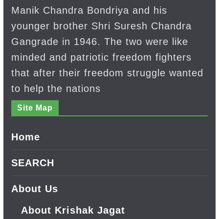
Manik Chandra Bondriya and his
younger brother Shri Suresh Chandra
Gangrade in 1946. The two were like
minded and patriotic freedom fighters
that after their freedom struggle wanted
to help the nations
Site Map
Home
SEARCH
About Us
About Krishak Jagat