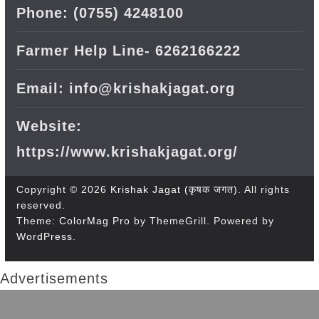
Phone: (0755) 4248100
Farmer Help Line- 6262166222
Email: info@krishakjagat.org
Website:
https://www.krishakjagat.org/
Copyright © 2026
Krishak Jagat (कृषक जगत)
. All rights
reserved.
Theme:
ColorMag Pro
by ThemeGrill. Powered by
WordPress
.
Advertisements