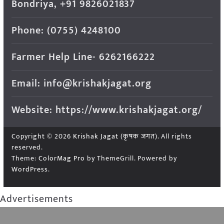
Bondriya, +91 9826021837
Phone: (0755) 4248100
Farmer Help Line- 6262166222
Email: info@krishakjagat.org
Website: https://www.krishakjagat.org/
Copyright © 2026
Krishak Jagat (कृषक जगत)
. All rights
reserved.
Theme:
ColorMag Pro
by ThemeGrill. Powered by
WordPress
.
Advertisements