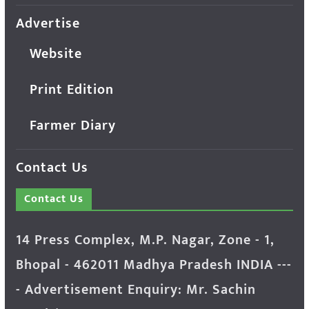
Advertise
Website
Print Edition
Farmer Diary
Contact Us
Contact Us
14 Press Complex, M.P. Nagar, Zone - 1,
Bhopal - 462011 Madhya Pradesh INDIA ---
- Advertisement Enquiry: Mr. Sachin