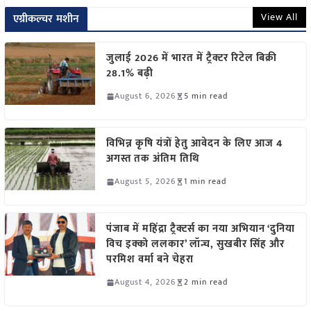
View All
एग्रीकल्चर मशीन
जुलाई 2026 में भारत में ट्रैक्टर रिटेल बिक्री
28.1% बढ़ी
August 6, 2026
5 min read
विभिन्न कृषि यंत्रों हेतु आवेदन के लिए आज 4
अगस्त तक अंतिम तिथि
August 5, 2026
1 min read
पंजाब में महिंद्रा ट्रैक्टर्स का नया अभियान ‘दुनिया
विच इक्को ललकार’ लॉन्च, सुखबीर सिंह और
परमिश वर्मा बने चेहरा
August 4, 2026
2 min read