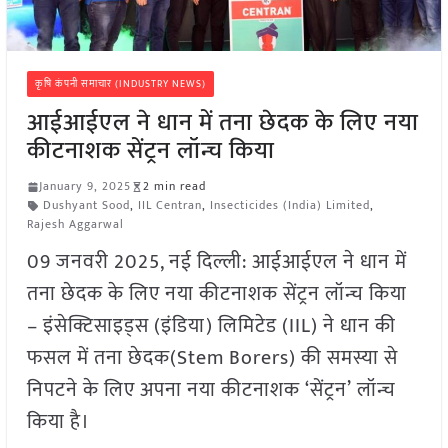
कृषि कंपनी समाचार (INDUSTRY NEWS)
आईआईएल ने धान में तना छेदक के लिए नया
कीटनाशक सेंट्रन लॉन्च किया
January 9, 2025
2 min read
Dushyant Sood
,
IIL Centran
,
Insecticides (India) Limited
,
Rajesh Aggarwal
09 जनवरी 2025, नई दिल्ली: आईआईएल ने धान में
तना छेदक के लिए नया कीटनाशक सेंट्रन लॉन्च किया
– इंसेक्टिसाइड्स (इंडिया) लिमिटेड (IIL) ने धान की
फसल में तना छेदक(Stem Borers) की समस्या से
निपटने के लिए अपना नया कीटनाशक ‘सेंट्रन’ लॉन्च
किया है।