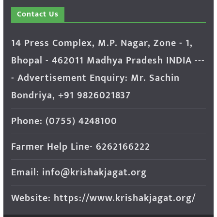
Contact Us
14 Press Complex, M.P. Nagar, Zone - 1,
Bhopal - 462011 Madhya Pradesh INDIA ---
- Advertisement Enquiry: Mr. Sachin
Bondriya, +91 9826021837
Phone: (0755) 4248100
Farmer Help Line- 6262166222
Email: info@krishakjagat.org
Website: https://www.krishakjagat.org/