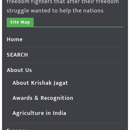
freedom fighters that after their freedom
struggle wanted to help the nations
Site Map
Home
SEARCH
About Us
About Krishak Jagat
Awards & Recognition
Agriculture in India