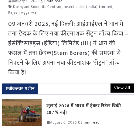
January 9, 2025
2 min read
Dushyant Sood
,
IIL Centran
,
Insecticides (India) Limited
,
Rajesh Aggarwal
09 जनवरी 2025, नई दिल्ली: आईआईएल ने धान में
तना छेदक के लिए नया कीटनाशक सेंट्रन लॉन्च किया –
इंसेक्टिसाइड्स (इंडिया) लिमिटेड (IIL) ने धान की
फसल में तना छेदक(Stem Borers) की समस्या से
निपटने के लिए अपना नया कीटनाशक ‘सेंट्रन’ लॉन्च
किया है।
View All
एग्रीकल्चर मशीन
जुलाई 2026 में भारत में ट्रैक्टर रिटेल बिक्री
28.1% बढ़ी
August 6, 2026
5 min read