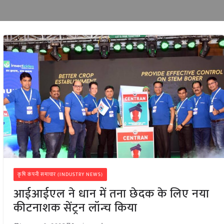
कृषि कंपनी समाचार (INDUSTRY NEWS)
आईआईएल ने धान में तना छेदक के लिए नया
कीटनाशक सेंट्रन लॉन्च किया