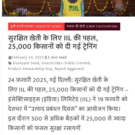
कृषि कंपनी समाचार (INDUSTRY NEWS)
फसल की खेती (CROP CULTIVATION)
सुरक्षित खेती के लिए IIL की पहल,
25,000 किसानों को दी गई ट्रेनिंग
February 24, 2025
2 min read
Dushyant Sood
,
Insecticides (India) Limited
,
Product Stewardship Day
,
Rajesh Aggarwal
24 फ़रवरी 2025, नई दिल्ली: सुरक्षित खेती के
लिए IIL की पहल, 25,000 किसानों को दी गई ट्रेनिंग –
इंसेक्टिसाइड्स (इंडिया) लिमिटेड (IIL) ने 19 फरवरी को
देशभर में “उत्पाद प्रबंधन दिवस” का आयोजन किया।
इस दौरान 500 से अधिक बैठकों में 25,000 से ज्यादा
किसानों को फसल सुरक्षा रसायनों