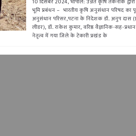
10 दिसंबर 2024, भोपाल: उन्नत कृषि तकनीक द्वार
भूमि प्रबंधन – भारतीय कृषि अनुसंधान परिषद का पूर
अनुसंधान परिसर,पटना के निदेशक डॉ. अनुप दास (प्र
लीडर), डॉ. राकेश कुमार, वरिष्ठ वैज्ञानिक-सह-प्रधा
नेतृत्व में गया जिले के टेकारी प्रखंड के