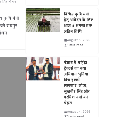
ज सिंह चौहान
विभिन्न कृषि यंत्रों
कृषि मंत्री
हेतु आवेदन के लिए
 को रायपुर
आज 4 अगस्त तक
अंतिम तिथि
रबंधन
August 5, 2026
1 min read
पंजाब में महिंद्रा
ट्रैक्टर्स का नया
अभियान ‘दुनिया
विच इक्को
ललकार’ लॉन्च,
सुखबीर सिंह और
परमिश वर्मा बने
चेहरा
August 4, 2026
2 min read