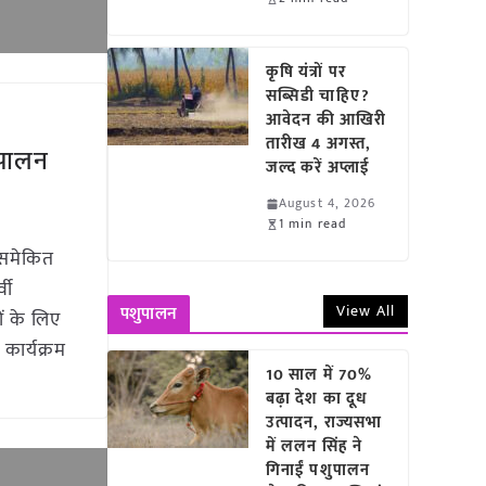
कृषि यंत्रों पर
सब्सिडी चाहिए?
आवेदन की आखिरी
तारीख 4 अगस्त,
 पालन
जल्द करें अप्लाई
August 4, 2026
a
1 min read
 समेकित
वी
View All
पशुपालन
ं के लिए
कार्यक्रम
10 साल में 70%
बढ़ा देश का दूध
उत्पादन, राज्यसभा
में ललन सिंह ने
गिनाईं पशुपालन