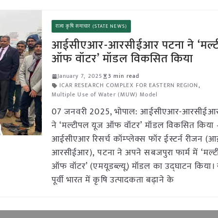
राज्य कृषि समाचार (STATE NEWS)
आईसीएआर-आरसीईआर पटना ने ‘मल्ट
ऑफ वॉटर’ मॉडल विकसित किया
January 7, 2025
3 min read
ICAR RESEARCH COMPLEX FOR EASTERN REGION
,
Multiple Use of Water (MUW) Model
07 जनवरी 2025, भोपाल: आईसीएआर-आरसीईआर
ने ‘मल्टीपल यूज ऑफ वॉटर’ मॉडल विकसित किया 
आईसीएआर रिसर्च कॉम्प्लेक्स फॉर ईस्टर्न रीजन 
आरसीईआर), पटना ने अपने सबजपुरा फार्म में ‘मल्
ऑफ वॉटर’ (एमयूडब्ल्यू) मॉडल का उद्घाटन किया
पूर्वी भारत में कृषि उत्पादकता बढ़ाने के