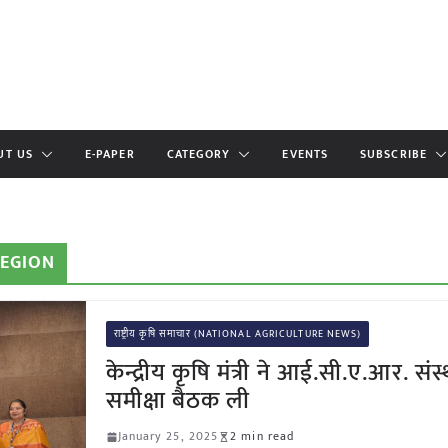
UT US
E-PAPER
CATEGORY
EVENTS
SUBSCRIBE
REGION
राष्ट्रीय कृषि समाचार (NATIONAL AGRICULTURE NEWS)
केन्द्रीय कृषि मंत्री ने आई.सी.ए.आर. सं
समीक्षा बैठक ली
January 25, 2025
2 min read