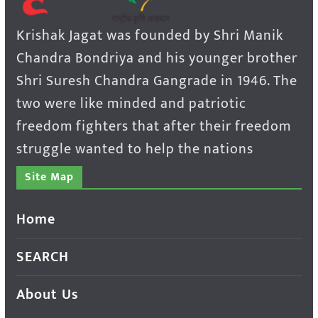
Krishak Jagat was founded by Shri Manik
Chandra Bondriya and his younger brother
Shri Suresh Chandra Gangrade in 1946. The
two were like minded and patriotic
freedom fighters that after their freedom
struggle wanted to help the nations
Site Map
Home
SEARCH
About Us