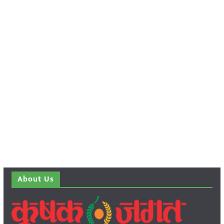
About Us