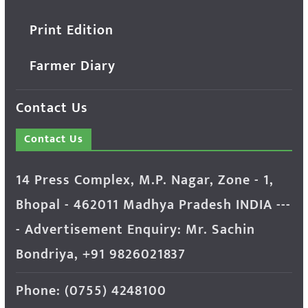
Print Edition
Farmer Diary
Contact Us
Contact Us
14 Press Complex, M.P. Nagar, Zone - 1,
Bhopal - 462011 Madhya Pradesh INDIA ---
- Advertisement Enquiry: Mr. Sachin
Bondriya, +91 9826021837
Phone: (0755) 4248100