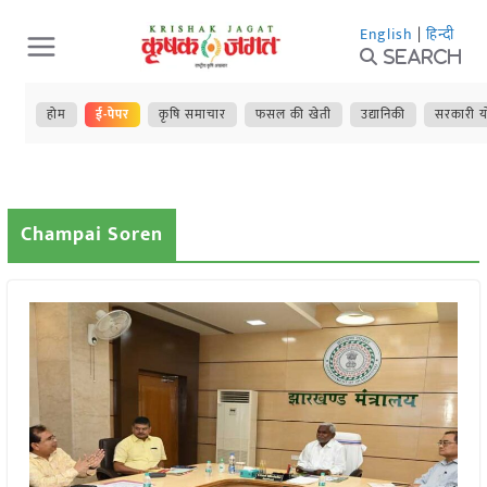
Skip
English
|
हिन्दी
to
Search
content
होम
ई-पेपर
कृषि समाचार
फसल की खेती
उद्यानिकी
सरकारी य
Champai Soren