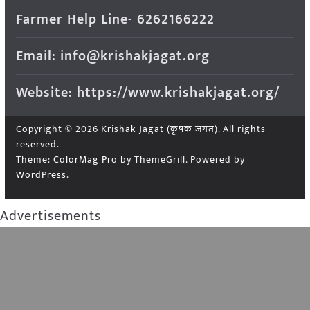
Farmer Help Line- 6262166222
Email: info@krishakjagat.org
Website: https://www.krishakjagat.org/
Copyright © 2026
Krishak Jagat (कृषक जगत)
. All rights
reserved.
Theme:
ColorMag Pro
by ThemeGrill. Powered by
WordPress
.
Advertisements