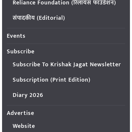
Reliance Foundation (रिलायंस फाउंडेशन)
संपादकीय (Editorial)
Events
Subscribe
Subscribe To Krishak Jagat Newsletter
Subscription (Print Edition)
Diary 2026
Advertise
Website