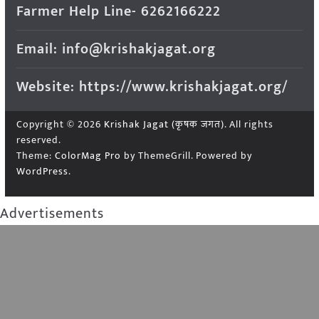
Farmer Help Line- 6262166222
Email: info@krishakjagat.org
Website: https://www.krishakjagat.org/
Copyright © 2026
Krishak Jagat (कृषक जगत)
. All rights
reserved.
Theme:
ColorMag Pro
by ThemeGrill. Powered by
WordPress
.
Advertisements