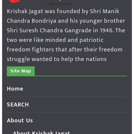
Krishak Jagat was founded by Shri Manik
Chandra Bondriya and his younger brother
Shri Suresh Chandra Gangrade in 1946. The
two were like minded and patriotic
freedom fighters that after their freedom
struggle wanted to help the nations
Site Map
Home
SEARCH
About Us
About Krishak Jagat