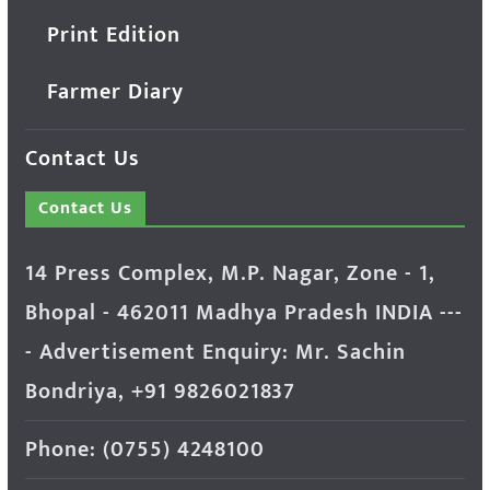
Print Edition
Farmer Diary
Contact Us
Contact Us
14 Press Complex, M.P. Nagar, Zone - 1,
Bhopal - 462011 Madhya Pradesh INDIA ---
- Advertisement Enquiry: Mr. Sachin
Bondriya, +91 9826021837
Phone: (0755) 4248100