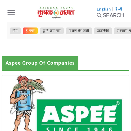
Skip
English
|
हिन्दी
to
Search
content
होम
ई-पेपर
कृषि समाचार
फसल की खेती
उद्यानिकी
सरकारी य
Aspee Group Of Companies