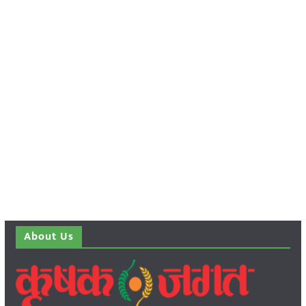
About Us