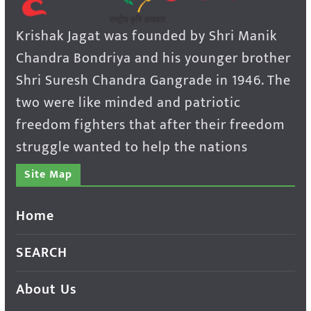
Krishak Jagat was founded by Shri Manik
Chandra Bondriya and his younger brother
Shri Suresh Chandra Gangrade in 1946. The
two were like minded and patriotic
freedom fighters that after their freedom
struggle wanted to help the nations
Site Map
Home
SEARCH
About Us