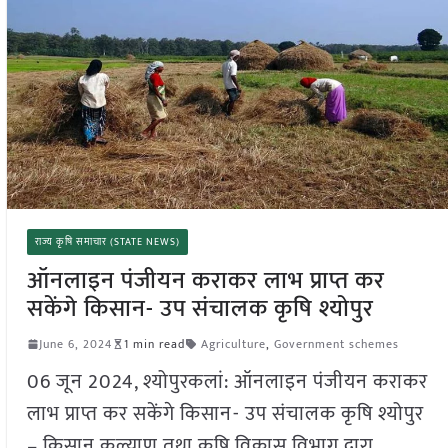
राज्य कृषि समाचार (STATE NEWS)
ऑनलाइन पंजीयन कराकर लाभ प्राप्त कर
सकेंगे किसान- उप संचालक कृषि श्योपुर
June 6, 2024
1 min read
Agriculture
,
Government schemes
06 जून 2024, श्योपुरकलां: ऑनलाइन पंजीयन कराकर
लाभ प्राप्त कर सकेंगे किसान- उप संचालक कृषि श्योपुर
– किसान कल्याण तथा कृषि विकास विभाग द्वारा