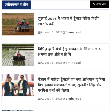
View All
एग्रीकल्चर मशीन
जुलाई 2026 में भारत में ट्रैक्टर रिटेल बिक्री
28.1% बढ़ी
August 6, 2026
5 min read
विभिन्न कृषि यंत्रों हेतु आवेदन के लिए आज 4
अगस्त तक अंतिम तिथि
August 5, 2026
1 min read
पंजाब में महिंद्रा ट्रैक्टर्स का नया अभियान ‘दुनिया
विच इक्को ललकार’ लॉन्च, सुखबीर सिंह और
परमिश वर्मा बने चेहरा
August 4, 2026
2 min read