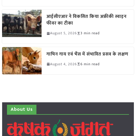
आईसीएआर ने विकसित किया अफ्रीकी स्वाइन
फीवर का टीका
August 5, 2026
3 min read
गाभिन गाय एवं भैंस में संभावित प्रसव के लक्षण
August 4, 2026
6 min read
About Us