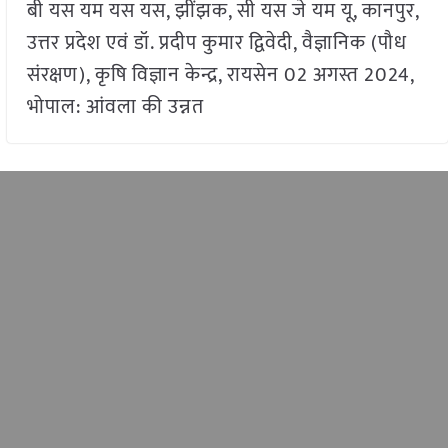
बी यस यम यस यस, झींझक, सी यस जे यम यू, कानपुर,
उत्तर प्रदेश एवं डॉ. प्रदीप कुमार द्विवेदी, वैज्ञानिक (पौध
संरक्षण), कृषि विज्ञान केन्द्र, रायसेन 02 अगस्त 2024,
भोपाल: आंवला की उन्नत