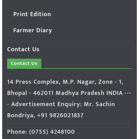
Print Edition
Farmer Diary
Contact Us
Contact Us
14 Press Complex, M.P. Nagar, Zone - 1,
Bhopal - 462011 Madhya Pradesh INDIA ---
- Advertisement Enquiry: Mr. Sachin
Bondriya, +91 9826021837
Phone: (0755) 4248100