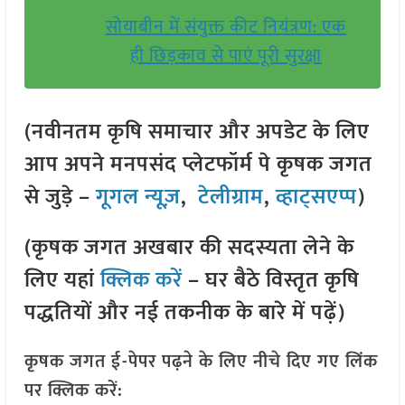
सोयाबीन में संयुक्त कीट नियंत्रण: एक
ही छिड़काव से पाएं पूरी सुरक्षा
(नवीनतम कृषि समाचार और अपडेट के लिए
आप अपने मनपसंद प्लेटफॉर्म पे कृषक जगत
से जुड़े –
गूगल न्यूज़
,
टेलीग्राम
,
व्हाट्सएप्प
)
(कृषक जगत अखबार की सदस्यता लेने के
लिए यहां
क्लिक करें
– घर बैठे विस्तृत कृषि
पद्धतियों और नई तकनीक के बारे में पढ़ें)
कृषक जगत ई-पेपर पढ़ने के लिए नीचे दिए गए लिंक
पर क्लिक करें: