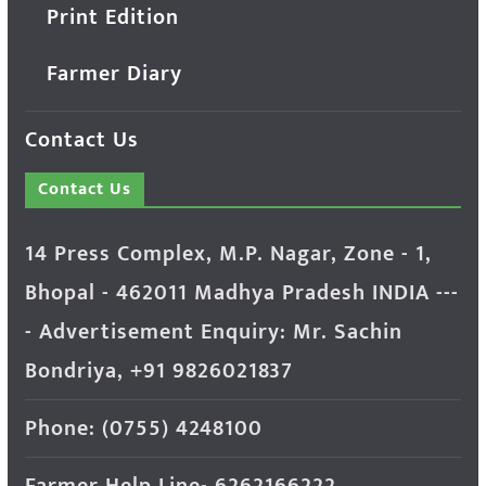
Print Edition
Farmer Diary
Contact Us
Contact Us
14 Press Complex, M.P. Nagar, Zone - 1,
Bhopal - 462011 Madhya Pradesh INDIA ---
- Advertisement Enquiry: Mr. Sachin
Bondriya, +91 9826021837
Phone: (0755) 4248100
Farmer Help Line- 6262166222