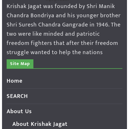
Krishak Jagat was founded by Shri Manik
Chandra Bondriya and his younger brother
Shri Suresh Chandra Gangrade in 1946. The
two were like minded and patriotic
freedom fighters that after their freedom
struggle wanted to help the nations
Site Map
Home
SEARCH
About Us
About Krishak Jagat