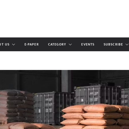
UT US
E-PAPER
CATEGORY
EVENTS
SUBSCRIBE