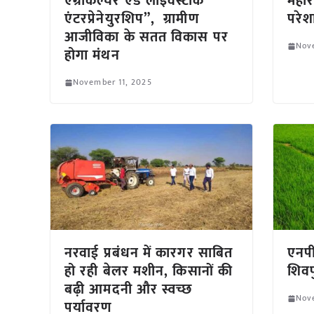
एग्रीकल्चर एंड लाइवस्टॉक
महारा
एंटरप्रेनेयुरशिप”, ग्रामीण
परेश
आजीविका के सतत विकास पर
Nov
होगा मंथन
November 11, 2025
नरवाई प्रबंधन में कारगर साबित
एनपी
हो रही बेलर मशीन, किसानों की
शिवप
बढ़ी आमदनी और स्वच्छ
Nov
पर्यावरण