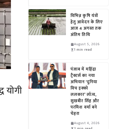
विभिन्न कृषि यंत्रों
हेतु आवेदन के लिए
आज 4 अगस्त तक
अंतिम तिथि
August 5, 2026
1 min read
पंजाब में महिंद्रा
ट्रैक्टर्स का नया
अभियान ‘दुनिया
्ध योगी
विच इक्को
ललकार’ लॉन्च,
सुखबीर सिंह और
परमिश वर्मा बने
चेहरा
August 4, 2026
2 min read