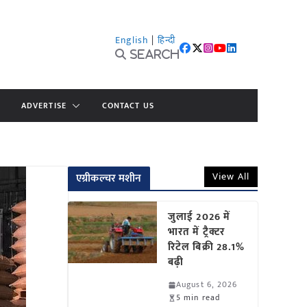
English
|
हिन्दी
Search
ADVERTISE
CONTACT US
View All
एग्रीकल्चर मशीन
जुलाई 2026 में
भारत में ट्रैक्टर
रिटेल बिक्री 28.1%
बढ़ी
August 6, 2026
5 min read