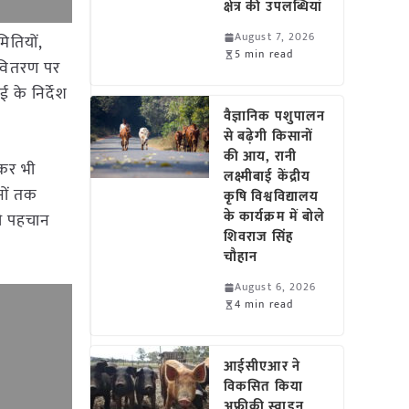
क्षेत्र की उपलब्धियां
August 7, 2026
ितियों,
5 min read
के वितरण पर
के निर्देश
वैज्ञानिक पशुपालन
से बढ़ेगी किसानों
की आय, रानी
ेकर भी
लक्ष्मीबाई केंद्रीय
नों तक
कृषि विश्वविद्यालय
के कार्यक्रम में बोले
 की पहचान
शिवराज सिंह
चौहान
August 6, 2026
4 min read
आईसीएआर ने
विकसित किया
अफ्रीकी स्वाइन