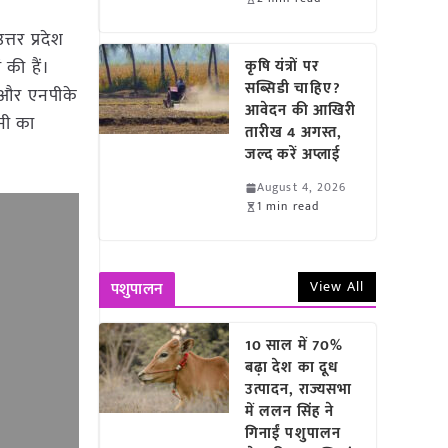
उत्तर प्रदेश
की हैं।
कृषि यंत्रों पर
सब्सिडी चाहिए?
) और एनपीके
आवेदन की आखिरी
ानी का
तारीख 4 अगस्त,
जल्द करें अप्लाई
August 4, 2026
1 min read
View All
पशुपालन
10 साल में 70%
बढ़ा देश का दूध
उत्पादन, राज्यसभा
में ललन सिंह ने
गिनाईं पशुपालन