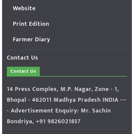
Website
Print Edition
Farmer Diary
Contact Us
Contact Us
14 Press Complex, M.P. Nagar, Zone - 1,
Bhopal - 462011 Madhya Pradesh INDIA ---
- Advertisement Enquiry: Mr. Sachin
Bondriya, +91 9826021837