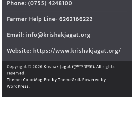
Phone: (0755) 4248100
Farmer Help Line- 6262166222
Email: info@krishakjagat.org
Website: https://www.krishakjagat.org/
Copyright © 2026
Krishak Jagat (कृषक जगत)
. All rights
reserved.
Theme:
ColorMag Pro
by ThemeGrill. Powered by
WordPress
.