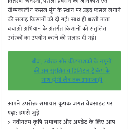
वितरण व्यवस्था, पराली प्रबंधन की जानकारी एवं
ग्रीष्मकालीन फसल मूंग के स्थान पर उड़द फसल लगाने
की सलाह किसानों को दी गई। साथ ही धरती माता
बचाओ अभियान के अंतर्गत किसानों को संतुलित
उर्वरकों का उपयोग करने की सलाह दी गई।
बीज, उर्वरक और कीटनाशकों के नमूनों
की अब सुरक्षित व डिजिटल ट्रैकिंग के
साथ होगी लैब तक आवाजाही
आपने उपरोक्त समाचार कृषक जगत वेबसाइट पर
पढ़ा: हमसे जुड़ें
> नवीनतम कृषि समाचार और अपडेट के लिए आप