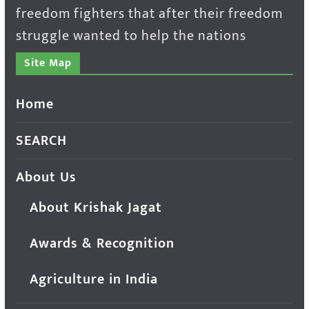
freedom fighters that after their freedom
struggle wanted to help the nations
Site Map
Home
SEARCH
About Us
About Krishak Jagat
Awards & Recognition
Agriculture in India