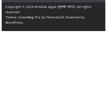
Copyright © 2026
Krishak Jagat (कृषक जगत)
. All rights
reserved.
Theme:
ColorMag Pro
by ThemeGrill. Powered by
WordPress
.