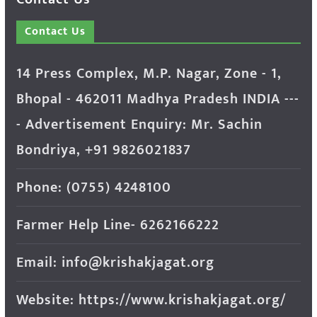
Contact Us
14 Press Complex, M.P. Nagar, Zone - 1,
Bhopal - 462011 Madhya Pradesh INDIA ---
- Advertisement Enquiry: Mr. Sachin
Bondriya, +91 9826021837
Phone: (0755) 4248100
Farmer Help Line- 6262166222
Email: info@krishakjagat.org
Website: https://www.krishakjagat.org/