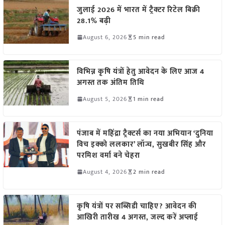
जुलाई 2026 में भारत में ट्रैक्टर रिटेल बिक्री
28.1% बढ़ी
August 6, 2026
5 min read
विभिन्न कृषि यंत्रों हेतु आवेदन के लिए आज 4
अगस्त तक अंतिम तिथि
August 5, 2026
1 min read
पंजाब में महिंद्रा ट्रैक्टर्स का नया अभियान ‘दुनिया
विच इक्को ललकार’ लॉन्च, सुखबीर सिंह और
परमिश वर्मा बने चेहरा
August 4, 2026
2 min read
कृषि यंत्रों पर सब्सिडी चाहिए? आवेदन की
आखिरी तारीख 4 अगस्त, जल्द करें अप्लाई