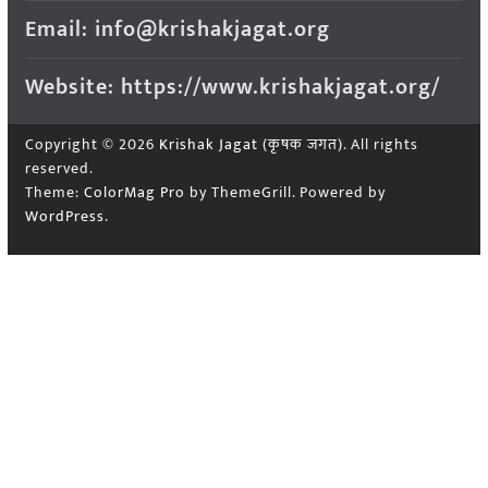
Email: info@krishakjagat.org
Website: https://www.krishakjagat.org/
Copyright © 2026
Krishak Jagat (कृषक जगत)
. All rights
reserved.
Theme:
ColorMag Pro
by ThemeGrill. Powered by
WordPress
.