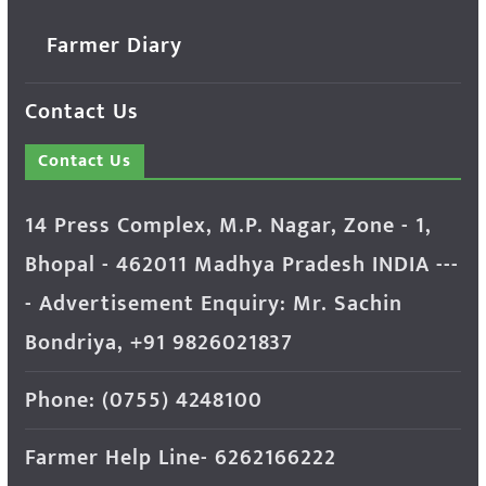
Farmer Diary
Contact Us
Contact Us
14 Press Complex, M.P. Nagar, Zone - 1,
Bhopal - 462011 Madhya Pradesh INDIA ---
- Advertisement Enquiry: Mr. Sachin
Bondriya, +91 9826021837
Phone: (0755) 4248100
Farmer Help Line- 6262166222