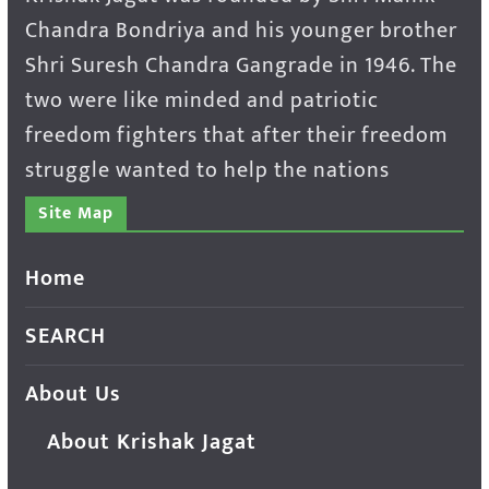
Chandra Bondriya and his younger brother
Shri Suresh Chandra Gangrade in 1946. The
two were like minded and patriotic
freedom fighters that after their freedom
struggle wanted to help the nations
Site Map
Home
SEARCH
About Us
About Krishak Jagat