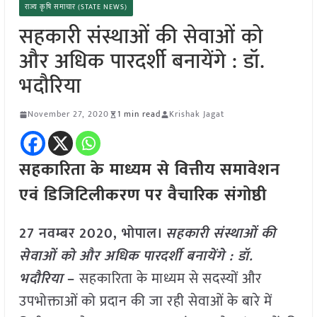
राज्य कृषि समाचार (STATE NEWS)
सहकारी संस्थाओं की सेवाओं को
और अधिक पारदर्शी बनायेंगे : डॉ.
भदौरिया
November 27, 2020
1 min read
Krishak Jagat
सहकारिता के माध्यम से वित्तीय समावेशन
एवं डिजिटिलीकरण पर वैचारिक संगोष्ठी
27 नवम्बर 2020, भोपाल।
सहकारी संस्थाओं की
सेवाओं को और अधिक पारदर्शी बनायेंगे : डॉ.
भदौरिया
–
सहकारिता के माध्यम से सदस्यों और
उपभोक्ताओं को प्रदान की जा रही सेवाओं के बारे में