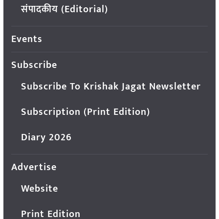
संपादकीय (Editorial)
Events
Subscribe
Subscribe To Krishak Jagat Newsletter
Subscription (Print Edition)
Diary 2026
Advertise
Website
Print Edition