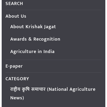
SEARCH
About Us
About Krishak Jagat
Awards & Recognition
Agriculture in India
E-paper
CATEGORY
राष्ट्रीय कृषि समाचार (National Agriculture
News)