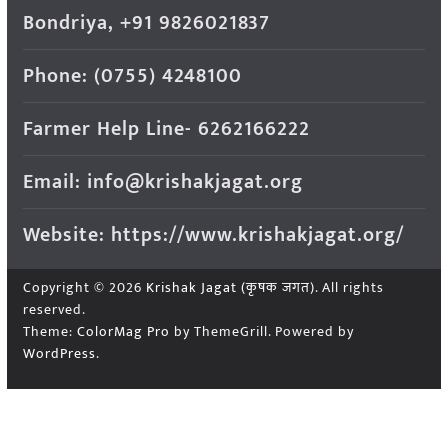
Bondriya, +91 9826021837
Phone: (0755) 4248100
Farmer Help Line- 6262166222
Email: info@krishakjagat.org
Website: https://www.krishakjagat.org/
Copyright © 2026
Krishak Jagat (कृषक जगत)
. All rights
reserved.
Theme:
ColorMag Pro
by ThemeGrill. Powered by
WordPress
.