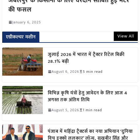
जबलपुर के किसानों के लिए वरदान साबित हुई मटर
की फसल
January 6, 2025
View All
एग्रीकल्चर मशीन
जुलाई 2026 में भारत में ट्रैक्टर रिटेल बिक्री
28.1% बढ़ी
August 6, 2026
5 min read
विभिन्न कृषि यंत्रों हेतु आवेदन के लिए आज 4
अगस्त तक अंतिम तिथि
August 5, 2026
1 min read
पंजाब में महिंद्रा ट्रैक्टर्स का नया अभियान ‘दुनिया
विच इक्को ललकार’ लॉन्च, सुखबीर सिंह और