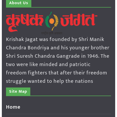
About Us
Krishak Jagat was founded by Shri Manik
Chandra Bondriya and his younger brother
Shri Suresh Chandra Gangrade in 1946. The
two were like minded and patriotic
freedom fighters that after their freedom
struggle wanted to help the nations
Site Map
Home