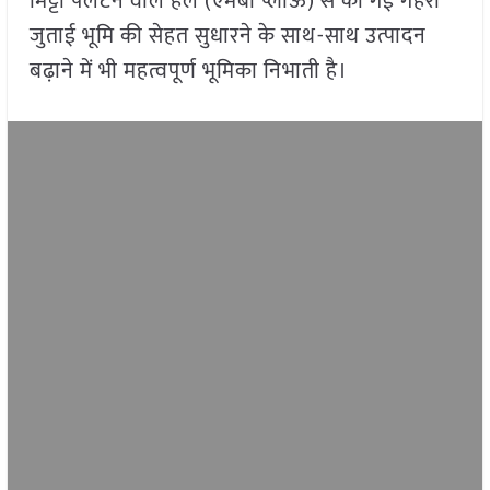
मिट्टी पलटने वाले हल (एमबी प्लाऊ) से की गई गहरी
जुताई भूमि की सेहत सुधारने के साथ-साथ उत्पादन
बढ़ाने में भी महत्वपूर्ण भूमिका निभाती है।