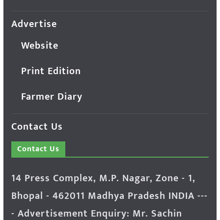
Advertise
Website
Print Edition
Farmer Diary
Contact Us
Contact Us
14 Press Complex, M.P. Nagar, Zone - 1,
Bhopal - 462011 Madhya Pradesh INDIA ---
- Advertisement Enquiry: Mr. Sachin