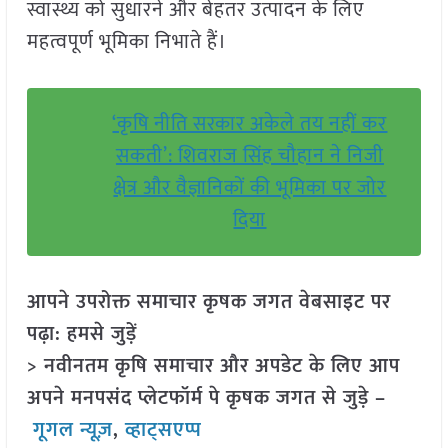
स्वास्थ्य को सुधारने और बेहतर उत्पादन के लिए
महत्वपूर्ण भूमिका निभाते हैं।
‘कृषि नीति सरकार अकेले तय नहीं कर
सकती’: शिवराज सिंह चौहान ने निजी
क्षेत्र और वैज्ञानिकों की भूमिका पर जोर
दिया
आपने उपरोक्त समाचार कृषक जगत वेबसाइट पर
पढ़ा: हमसे जुड़ें
> नवीनतम कृषि समाचार और अपडेट के लिए आप
अपने मनपसंद प्लेटफॉर्म पे कृषक जगत से जुड़े –
गूगल न्यूज़
,
व्हाट्सएप्प