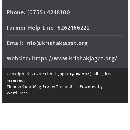
Phone: (0755) 4248100
Farmer Help Line- 6262166222
Email: info@krishakjagat.org
Website: https://www.krishakjagat.org/
Copyright © 2026
Krishak Jagat (कृषक जगत)
. All rights
reserved.
Theme:
ColorMag Pro
by ThemeGrill. Powered by
WordPress
.