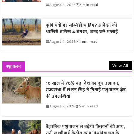
August 4, 2026
2 min read
कृषि यंत्रों पर सब्सिडी चाहिए? आवेदन की
आखिरी तारीख 4 अगस्त, जल्द करें अप्लाई
August 4, 2026
1 min read
View All
पशुपालन
10 साल में 70% बढ़ा देश का दूध उत्पादन,
राज्यसभा में ललन सिंह ने गिनाईं पशुपालन क्षेत्र
की उपलब्धियां
August 7, 2026
5 min read
वैज्ञानिक पशुपालन से बढ़ेगी किसानों की आय,
रानी लक्ष्मीबाई केंद्रीय कृषि विश्वविद्यालय के