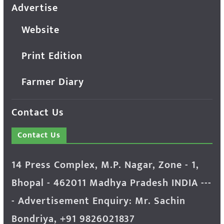
Advertise
Website
Print Edition
Farmer Diary
Contact Us
Contact Us
14 Press Complex, M.P. Nagar, Zone - 1,
Bhopal - 462011 Madhya Pradesh INDIA ---
- Advertisement Enquiry: Mr. Sachin
Bondriya, +91 9826021837