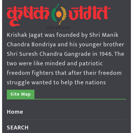
Krishak Jagat was founded by Shri Manik
Chandra Bondriya and his younger brother
Shri Suresh Chandra Gangrade in 1946. The
two were like minded and patriotic
freedom fighters that after their freedom
struggle wanted to help the nations
Site Map
Home
SEARCH