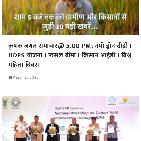
कृषक जगत समाचार@ 5.00 PM: नमो ड्रोन दीदी I
HDPS योजना I फसल बीमा I किसान आईडी I विश्व
महिला दिवस
March 8, 2025