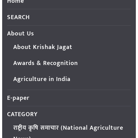
Home
SEARCH
About Us
About Krishak Jagat
Awards & Recognition
Agriculture in India
E-paper
CATEGORY
राष्ट्रीय कृषि समाचार (National Agriculture