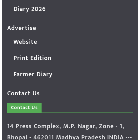
Diary 2026
Advertise
Website
Print Edition
Farmer Diary
Contact Us
Contact Us
14 Press Complex, M.P. Nagar, Zone - 1,
Bhopal - 462011 Madhya Pradesh INDIA ---