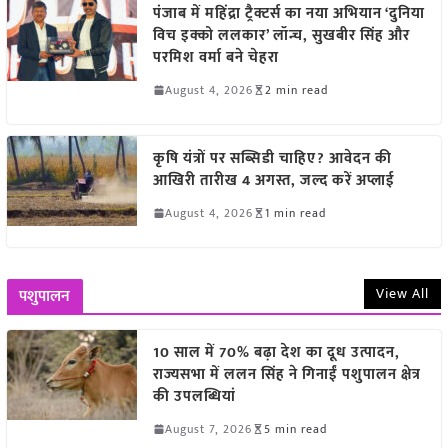
पंजाब में महिंद्रा ट्रैक्टर्स का नया अभियान ‘दुनिया
विच इक्को ललकार’ लॉन्च, सुखबीर सिंह और
परमिश वर्मा बने चेहरा
August 4, 2026
2 min read
कृषि यंत्रों पर सब्सिडी चाहिए? आवेदन की
आखिरी तारीख 4 अगस्त, जल्द करें अप्लाई
August 4, 2026
1 min read
View All
पशुपालन
10 साल में 70% बढ़ा देश का दूध उत्पादन,
राज्यसभा में ललन सिंह ने गिनाईं पशुपालन क्षेत्र
की उपलब्धियां
August 7, 2026
5 min read