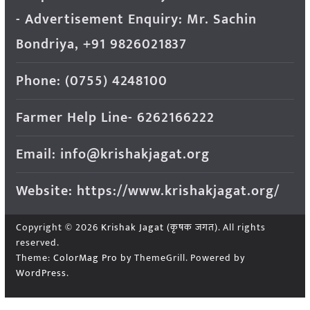
- Advertisement Enquiry: Mr. Sachin
Bondriya, +91 9826021837
Phone: (0755) 4248100
Farmer Help Line- 6262166222
Email: info@krishakjagat.org
Website: https://www.krishakjagat.org/
Copyright © 2026
Krishak Jagat (कृषक जगत)
. All rights
reserved.
Theme:
ColorMag Pro
by ThemeGrill. Powered by
WordPress
.