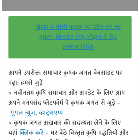
बिहार में लीची फसल पर स्टिंग बग का
हमला, शिवराज सिंह चौहान ने दिए
तत्काल निर्देश
आपने उपरोक्त समाचार कृषक जगत वेबसाइट पर
पढ़ा: हमसे जुड़ें
> नवीनतम कृषि समाचार और अपडेट के लिए आप
अपने मनपसंद प्लेटफॉर्म पे कृषक जगत से जुड़े –
गूगल न्यूज़
,
व्हाट्सएप्प
> कृषक जगत अखबार की सदस्यता लेने के लिए
यहां
क्लिक करें
– घर बैठे विस्तृत कृषि पद्धतियों और