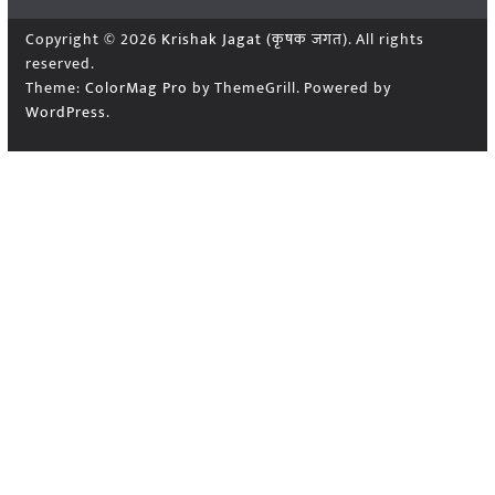
Copyright © 2026
Krishak Jagat (कृषक जगत)
. All rights
reserved.
Theme:
ColorMag Pro
by ThemeGrill. Powered by
WordPress
.