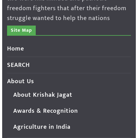
freedom fighters that after their freedom
struggle wanted to help the nations
Site Map
Home
SEARCH
About Us
About Krishak Jagat
Awards & Recognition
Agriculture in India