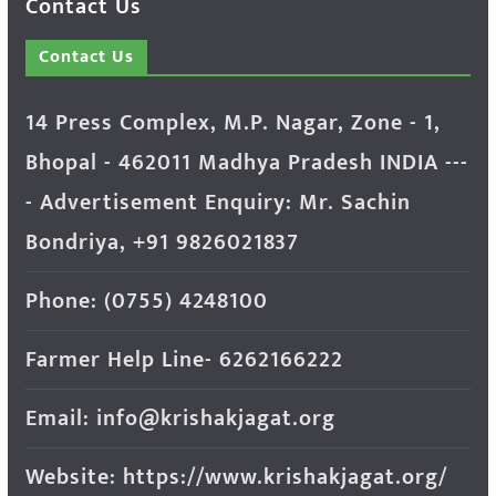
Contact Us
Contact Us
14 Press Complex, M.P. Nagar, Zone - 1,
Bhopal - 462011 Madhya Pradesh INDIA ---
- Advertisement Enquiry: Mr. Sachin
Bondriya, +91 9826021837
Phone: (0755) 4248100
Farmer Help Line- 6262166222
Email: info@krishakjagat.org
Website: https://www.krishakjagat.org/