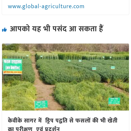
www.global-agriculture.com
आपको यह भी पसंद आ सकता हैं
केवीके सागर में ड्रिप पद्वति से फसलों की भी खेती
का परीक्षण एवं प्रदर्शन