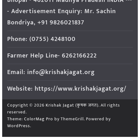
- Advertisement Enquiry: Mr. Sachin
Bondriya, +91 9826021837
Phone: (0755) 4248100
Farmer Help Line- 6262166222
Email: info@krishakjagat.org
Website: https://www.krishakjagat.org/
Copyright © 2026
Krishak Jagat (कृषक जगत)
. All rights
reserved.
Theme:
ColorMag Pro
by ThemeGrill. Powered by
WordPress
.