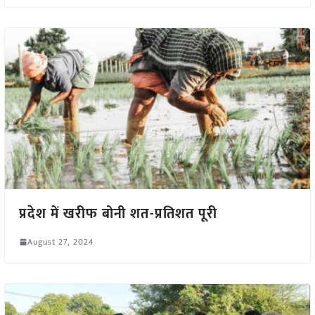
प्रदेश में खरीफ बोनी शत-प्रतिशत पूरी
August 27, 2024