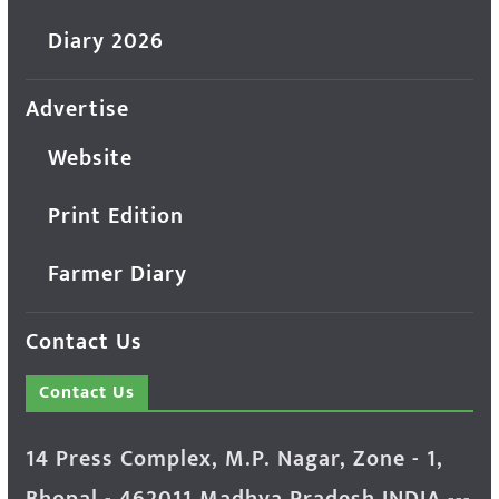
Diary 2026
Advertise
Website
Print Edition
Farmer Diary
Contact Us
Contact Us
14 Press Complex, M.P. Nagar, Zone - 1,
Bhopal - 462011 Madhya Pradesh INDIA ---