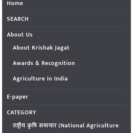
Home
SEARCH
About Us
About Krishak Jagat
Awards & Recognition
Agriculture in India
E-paper
CATEGORY
राष्ट्रीय कृषि समाचार (National Agriculture