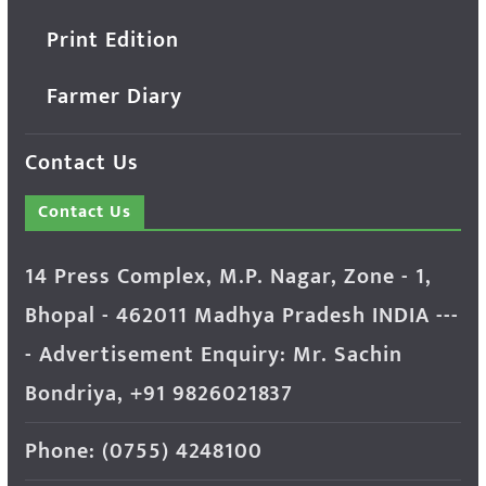
Print Edition
Farmer Diary
Contact Us
Contact Us
14 Press Complex, M.P. Nagar, Zone - 1,
Bhopal - 462011 Madhya Pradesh INDIA ---
- Advertisement Enquiry: Mr. Sachin
Bondriya, +91 9826021837
Phone: (0755) 4248100