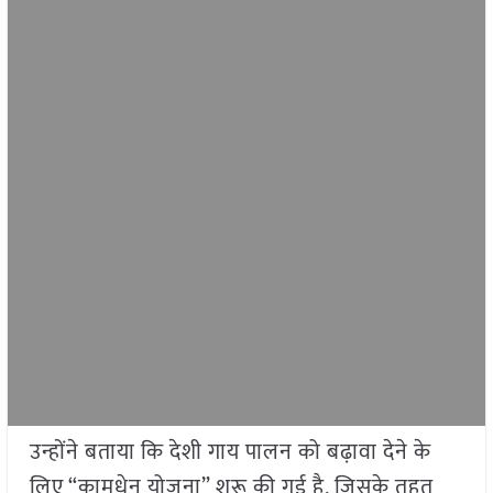
उन्होंने बताया कि देशी गाय पालन को बढ़ावा देने के
लिए “कामधेनु योजना” शुरू की गई है, जिसके तहत