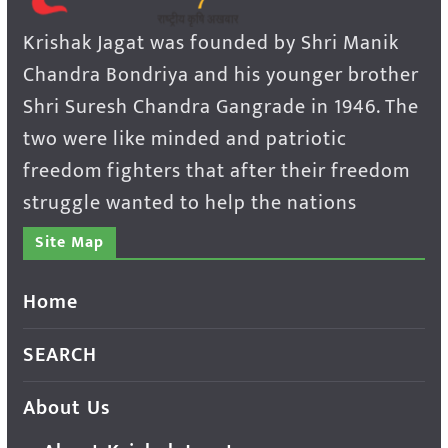
Krishak Jagat was founded by Shri Manik
Chandra Bondriya and his younger brother
Shri Suresh Chandra Gangrade in 1946. The
two were like minded and patriotic
freedom fighters that after their freedom
struggle wanted to help the nations
Site Map
Home
SEARCH
About Us