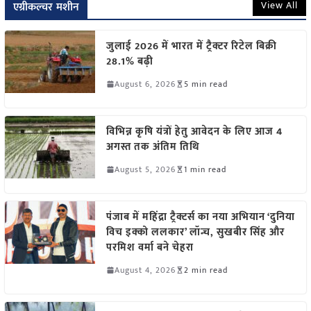
View All
एग्रीकल्चर मशीन
जुलाई 2026 में भारत में ट्रैक्टर रिटेल बिक्री
28.1% बढ़ी
August 6, 2026
5 min read
विभिन्न कृषि यंत्रों हेतु आवेदन के लिए आज 4
अगस्त तक अंतिम तिथि
August 5, 2026
1 min read
पंजाब में महिंद्रा ट्रैक्टर्स का नया अभियान ‘दुनिया
विच इक्को ललकार’ लॉन्च, सुखबीर सिंह और
परमिश वर्मा बने चेहरा
August 4, 2026
2 min read