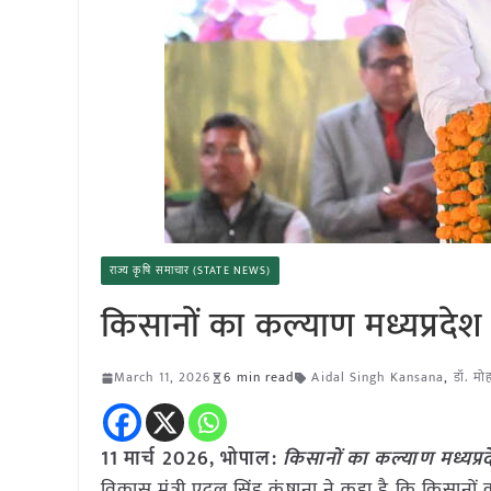
राज्य कृषि समाचार (STATE NEWS)
किसानों का कल्याण मध्यप्रदेश 
March 11, 2026
6 min read
Aidal Singh Kansana
,
डॉ. मो
11 मार्च
2026, भोपाल:
किसानों का कल्याण मध्यप्रद
विकास मंत्री एदल सिंह कंषाना ने कहा है कि किसानों 