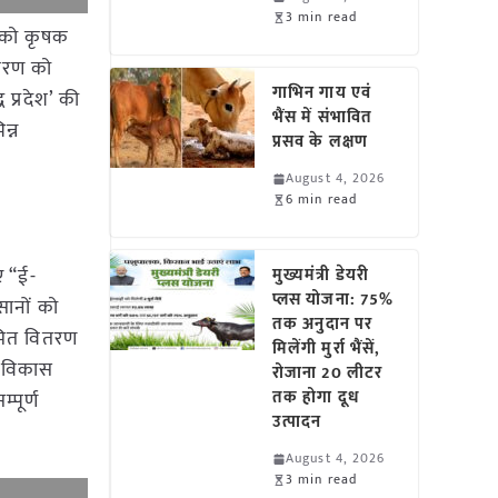
3 min read
26 को कृषक
ीकरण को
गाभिन गाय एवं
 प्रदेश’ की
भैंस में संभावित
न्न
प्रसव के लक्षण
August 4, 2026
6 min read
ए “ई-
मुख्यमंत्री डेयरी
प्लस योजना: 75%
सानों को
तक अनुदान पर
ियमित वितरण
मिलेंगी मुर्रा भैंसें,
ई-विकास
रोजाना 20 लीटर
तक होगा दूध
पूर्ण
उत्पादन
August 4, 2026
3 min read