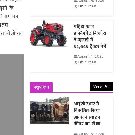
August 4, 2026
1 min read
़ाने के
 विभाग का
वीनतम
महिंद्रा फार्म
ित बीजों का
इक्विपमेंट बिजनेस
ने जुलाई में
32,643 ट्रैक्टर बेचे
August 1, 2026
1 min read
View All
पशुपालन
आईसीएआर ने
विकसित किया
अफ्रीकी स्वाइन
फीवर का टीका
August 5, 2026