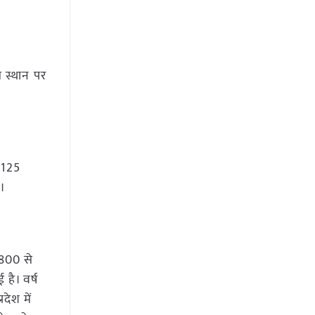
म स्थान पर
9125
ै।
,800 से
है। वर्ष
देश में