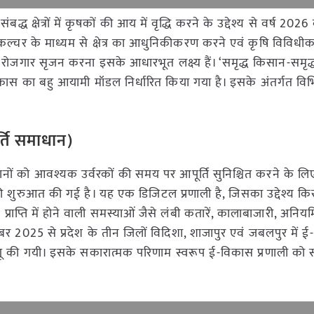
बद्ध क्षेत्रों में कृषकों की आय में वृद्धि करने के उद्देश्य से वर्ष 20
्रीकल्चर के माध्यम से क्षेत्र का आधुनिकीकरण करने एवं कृषि विविध
ये रोजगार सृजन करना इसके आधारभूत लक्ष्य हैं। ‘समृद्ध किसान-समृद्ध
विकास का बहु आयामी मॉडल निर्धारित किया गया है। इसके अंतर्गत विभि
्ति समाधान)
किसानों को आवश्यक उर्वरकों की समय पर आपूर्ति सुनिश्चित करने के लि
 शुरुआत की गई है। यह एक डिजिटल प्रणाली है, जिसका उ‌द्देश्य कि
 प्राप्ति में होने वाली समस्याओं जैसे लंबी कतारें, कालाबाजारी, अन
ूबर 2025 से प्रदेश के तीन जिलों विदिशा, शाजापुर एवं जबलपुर में 
गू की गयी। इसके सकारात्मक परिणाम स्वरूप ई-विकास प्रणाली को सम्