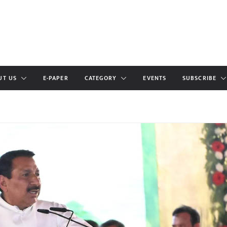
UT US
E-PAPER
CATEGORY
EVENTS
SUBSCRIBE