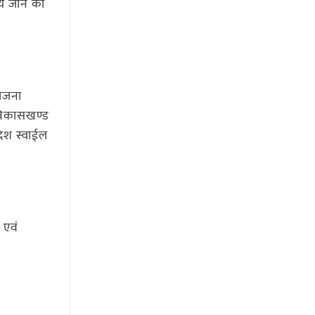
ये जाने का
योजना
 विकासखण्ड
रदेश स्वाईल
 एवं