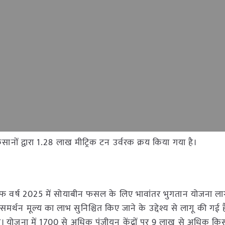
ानों द्वारा 1.28 लाख मीट्रिक टन उर्वरक क्रय किया गया है।
े खरीफ वर्ष 2025 में सोयाबीन फसल के लिए भावांतर भुगतान योजना ल
मर्थन मूल्य का लाभ सुनिश्चित किए जाने के उद्देश्य से लागू की गई 
गा। योजना में 1700 से अधिक पंजीयन केंद्रों पर 9 लाख से अधिक किसान