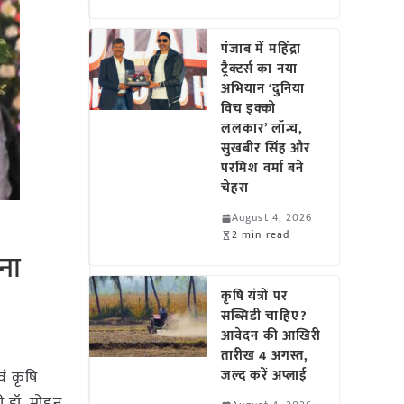
पंजाब में महिंद्रा
ट्रैक्टर्स का नया
अभियान ‘दुनिया
विच इक्को
ललकार’ लॉन्च,
सुखबीर सिंह और
परमिश वर्मा बने
चेहरा
August 4, 2026
2 min read
ना
कृषि यंत्रों पर
सब्सिडी चाहिए?
आवेदन की आखिरी
तारीख 4 अगस्त,
ं कृषि
जल्द करें अप्लाई
ी डॉ. मोहन