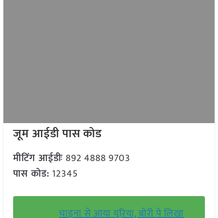
जूम आईडी पास कोड
मीटिंग आईडीः
892 4888 9703
पास कोड:
12345
चाइना से आया यूरिया, बोरी पे लिखा