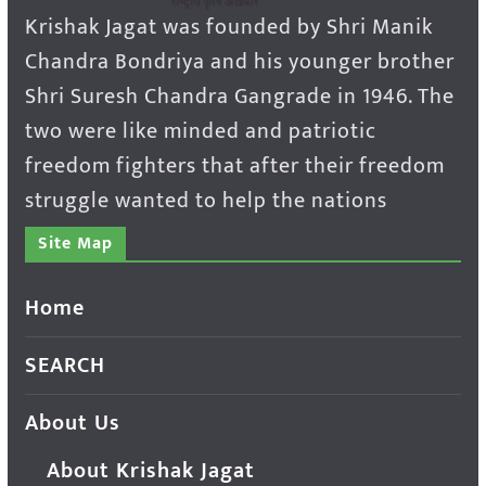
Krishak Jagat was founded by Shri Manik
Chandra Bondriya and his younger brother
Shri Suresh Chandra Gangrade in 1946. The
two were like minded and patriotic
freedom fighters that after their freedom
struggle wanted to help the nations
Site Map
Home
SEARCH
About Us
About Krishak Jagat