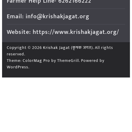
Farmer Help Line- 6262166222
Email: info@krishakjagat.org
Website: https://www.krishakjagat.org/
Copyright © 2026
Krishak Jagat (कृषक जगत)
. All rights
reserved.
Theme:
ColorMag Pro
by ThemeGrill. Powered by
WordPress
.