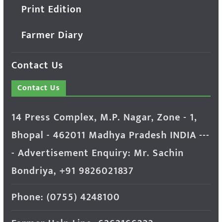
Print Edition
Farmer Diary
Contact Us
Contact Us
14 Press Complex, M.P. Nagar, Zone - 1,
Bhopal - 462011 Madhya Pradesh INDIA ---
- Advertisement Enquiry: Mr. Sachin
Bondriya, +91 9826021837
Phone: (0755) 4248100