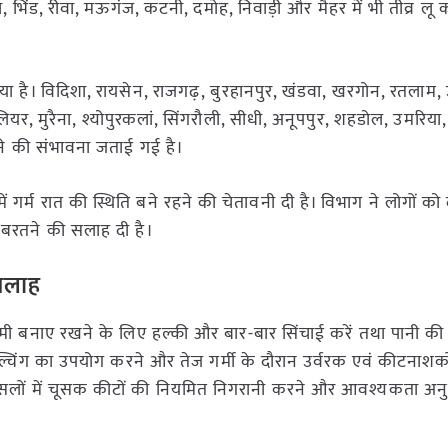
, भिंड, रीवा, मऊगंज, कटनी, दमोह, निवाड़ी और मैहर में भी तीव्र ल
ा है। विदिशा, रायसेन, राजगढ़, बुरहानपुर, खंडवा, खरगोन, रतलाम, उ
, मुरैना, श्योपुरकलां, सिंगरौली, सीधी, अनूपपुर, शहडोल, उमरिया, ड
ने की संभावना जताई गई है।
में गर्म रात की स्थिति बने रहने की चेतावनी दी है। विभाग ने लोगों क
बरतने की सलाह दी है।
सलाह
ं नमी बनाए रखने के लिए हल्की और बार-बार सिंचाई करें तथा पानी क
मल्चिंग का उपयोग करने और तेज गर्मी के दौरान उर्वरक एवं कीटनाशको
फसलों में चूसक कीटों की नियमित निगरानी करने और आवश्यकता अन