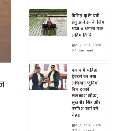
विभिन्न कृषि यंत्रों
हेतु आवेदन के लिए
आज 4 अगस्त तक
अंतिम तिथि
August 5, 2026
1 min read
पंजाब में महिंद्रा
ट्रैक्टर्स का नया
आज
अभियान ‘दुनिया
विच इक्को
ललकार’ लॉन्च,
सुखबीर सिंह और
परमिश वर्मा बने
चेहरा
August 4, 2026
2 min read