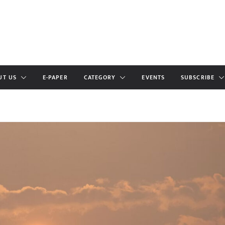
UT US
E-PAPER
CATEGORY
EVENTS
SUBSCRIBE