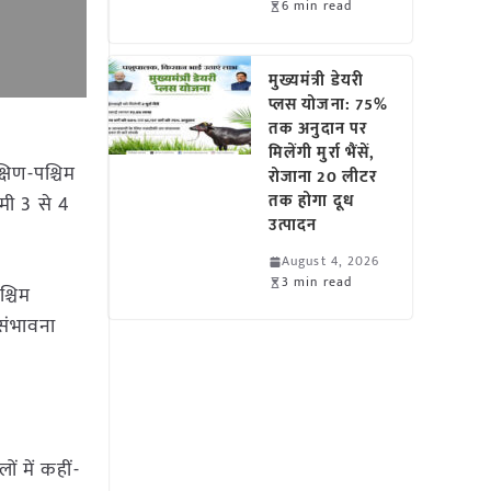
6 min read
मुख्यमंत्री डेयरी
प्लस योजना: 75%
तक अनुदान पर
मिलेंगी मुर्रा भैंसें,
षिण-पश्चिम
रोजाना 20 लीटर
तक होगा दूध
मी 3 से 4
उत्पादन
August 4, 2026
3 min read
श्चिम
 संभावना
ं में कहीं-