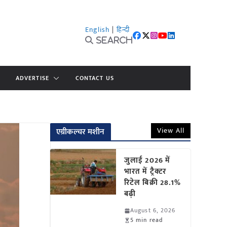
English
|
हिन्दी
Search
ADVERTISE
CONTACT US
View All
एग्रीकल्चर मशीन
जुलाई 2026 में
भारत में ट्रैक्टर
रिटेल बिक्री 28.1%
बढ़ी
August 6, 2026
5 min read