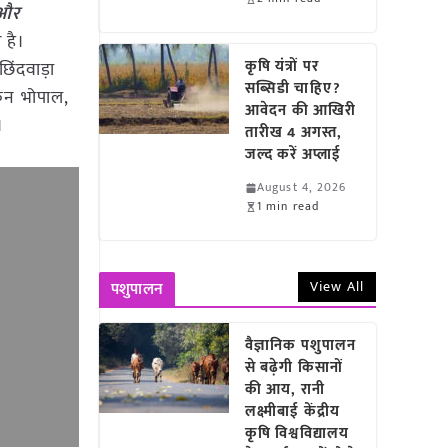
 और
 है।
कृषि यंत्रों पर
छिंदवाड़ा
सब्सिडी चाहिए?
किन भोपाल,
आवेदन की आखिरी
।
तारीख 4 अगस्त,
जल्द करें अप्लाई
August 4, 2026
1 min read
View All
पशुपालन
वैज्ञानिक पशुपालन
से बढ़ेगी किसानों
की आय, रानी
लक्ष्मीबाई केंद्रीय
कृषि विश्वविद्यालय