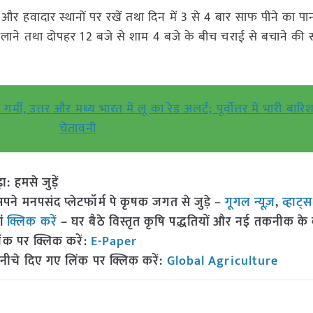
र हवादार स्थानों पर रखें तथा दिन में 3 से 4 बार साफ पीने का पा
लाने तथा दोपहर 12 बजे से शाम 4 बजे के बीच चराई से बचाने की 
, उत्तर और मध्य भारत में लू का रेड अलर्ट; पूर्वोत्तर में भारी बारि
चेतावनी
हमसे जुड़ें
 मनपसंद प्लेटफॉर्म पे कृषक जगत से जुड़े –
गूगल न्यूज़
,
व्हाट्
ां
क्लिक करें
– घर बैठे विस्तृत कृषि पद्धतियों और नई तकनीक के बारे
ंक पर क्लिक करें:
E-Paper
नीचे दिए गए लिंक पर क्लिक करें:
Global Agriculture