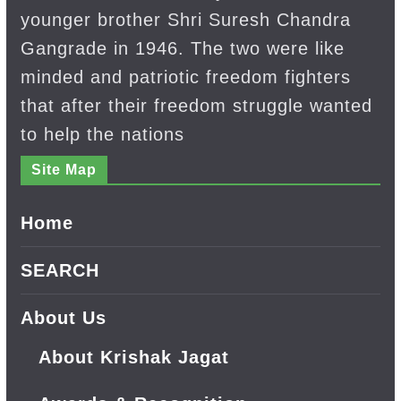
younger brother Shri Suresh Chandra
Gangrade in 1946. The two were like
minded and patriotic freedom fighters
that after their freedom struggle wanted
to help the nations
Site Map
Home
SEARCH
About Us
About Krishak Jagat