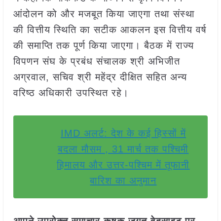
आंदोलन को और मजबूत किया जाएगा तथा संस्था
की वित्तीय स्थिति का सटीक आकलन इस वित्तीय वर्ष
की समाप्ति तक पूर्ण किया जाएगा। बैठक में राज्य
विपणन संघ के प्रबंध संचालक श्री अभिजीत
अग्रवाल, सचिव श्री महेंद्र दीक्षित सहित अन्य
वरिष्ठ अधिकारी उपस्थित रहे।
IMD अलर्ट: देश के कई हिस्सों में
बदला मौसम , 31 मार्च तक पश्चिमी
हिमालय और उत्तर-पश्चिम में तूफानी
बारिश का अनुमान