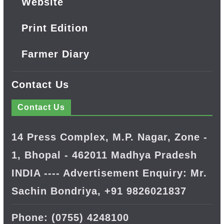
Website
Print Edition
Farmer Diary
Contact Us
Contact Us
14 Press Complex, M.P. Nagar, Zone -
1, Bhopal - 462011 Madhya Pradesh
INDIA ---- Advertisement Enquiry: Mr.
Sachin Bondriya, +91 9826021837
Phone: (0755) 4248100