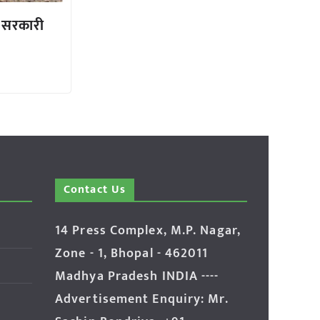
ति सरकारी
Contact Us
14 Press Complex, M.P. Nagar,
Zone - 1, Bhopal - 462011
Madhya Pradesh INDIA ----
Advertisement Enquiry: Mr.