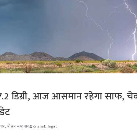
 37.2 डिग्री, आज आसमान रहेगा साफ, चेक
डेट
ाचार
,
मौसम समाचार
Krishak Jagat