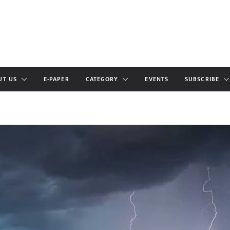
UT US
E-PAPER
CATEGORY
EVENTS
SUBSCRIBE