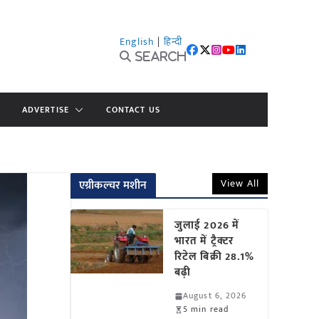
English
|
हिन्दी
Search
ADVERTISE
CONTACT US
View All
एग्रीकल्चर मशीन
जुलाई 2026 में
भारत में ट्रैक्टर
रिटेल बिक्री 28.1%
बढ़ी
August 6, 2026
5 min read