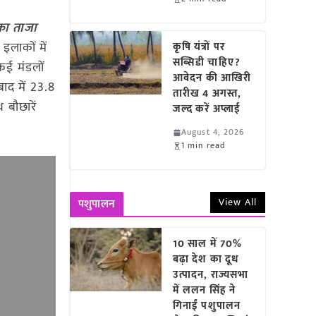
का ताजा
 इलाकों में
कृषि यंत्रों पर
सब्सिडी चाहिए?
कई मंडलों
आवेदन की आखिरी
ाद में 23.8
तारीख 4 अगस्त,
 बौछारें
जल्द करें अप्लाई
August 4, 2026
1 min read
View All
पशुपालन
10 साल में 70%
बढ़ा देश का दूध
उत्पादन, राज्यसभा
में ललन सिंह ने
गिनाईं पशुपालन