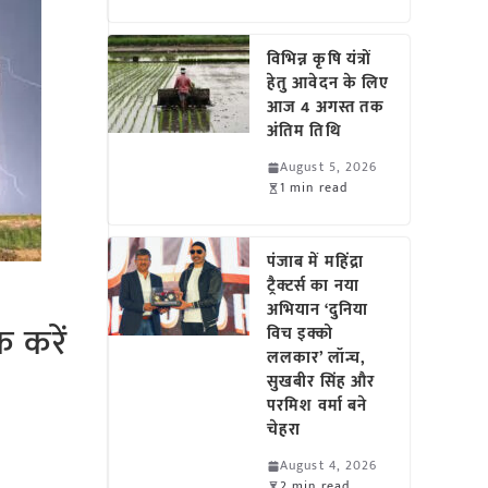
विभिन्न कृषि यंत्रों
हेतु आवेदन के लिए
आज 4 अगस्त तक
अंतिम तिथि
August 5, 2026
1 min read
पंजाब में महिंद्रा
ट्रैक्टर्स का नया
अभियान ‘दुनिया
 करें
विच इक्को
ललकार’ लॉन्च,
सुखबीर सिंह और
परमिश वर्मा बने
चेहरा
August 4, 2026
2 min read