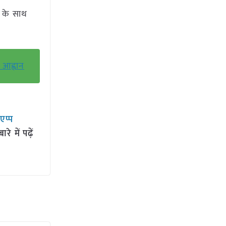
क के साथ
 आह्वान
सएप्प
 में पढ़ें