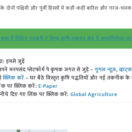
े दोनों पश्चिमी और पूर्वी हिस्सों में कहीं-कहीं बारिश और गरज-चम
भा में नितिन गडकरी ने किया कृषि-रसायन क्षेत्र में आत्मनिर्भरता का
हमसे जुड़ें
 मनपसंद प्लेटफॉर्म पे कृषक जगत से जुड़े –
गूगल न्यूज़
,
व्हाट्
ां
क्लिक करें
– घर बैठे विस्तृत कृषि पद्धतियों और नई तकनीक के बारे
ंक पर क्लिक करें:
E-Paper
नीचे दिए गए लिंक पर क्लिक करें:
Global Agriculture