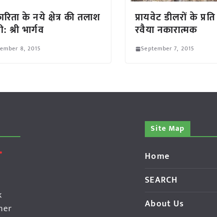
रिता के नये क्षेत्र की तलाश
प्रायवेट डीलरों के प्र
: श्री भार्गव
रवैया नकारात्मक
ember 8, 2015
September 7, 2015
Site Map
Home
SEARCH
k
About Us
her