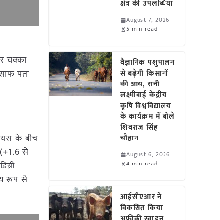
क्षेत्र की उपलब्धियां
August 7, 2026
5 min read
 और चक्का
वैज्ञानिक पशुपालन
से साफ पता
से बढ़ेगी किसानों
की आय, रानी
लक्ष्मीबाई केंद्रीय
कृषि विश्वविद्यालय
के कार्यक्रम में बोले
शिवराज सिंह
्सियस के बीच
चौहान
 (+1.6 से
August 6, 2026
िग्री
4 min read
्य रूप से
आईसीएआर ने
विकसित किया
अफ्रीकी स्वाइन