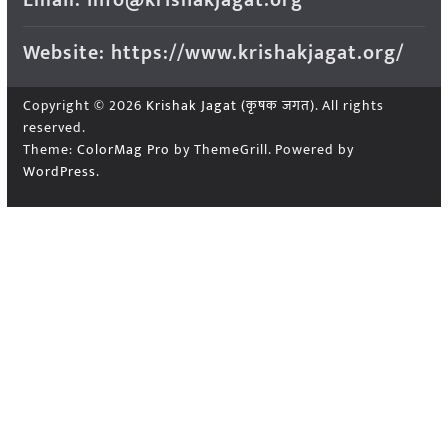
Website: https://www.krishakjagat.org/
Copyright © 2026
Krishak Jagat (कृषक जगत)
. All rights
reserved.
Theme:
ColorMag Pro
by ThemeGrill. Powered by
WordPress
.