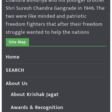
Chandra Bondriya and his younger brother
Shri Suresh Chandra Gangrade in 1946. The
two were like minded and patriotic
freedom fighters that after their freedom
struggle wanted to help the nations
Site Map
Home
SEARCH
About Us
About Krishak Jagat
Awards & Recognition