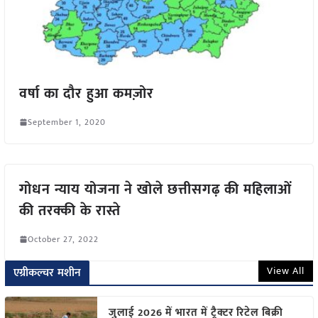
वर्षा का दौर हुआ कमज़ोर
September 1, 2020
गोधन न्याय योजना ने खोले छत्तीसगढ़ की महिलाओं
की तरक्की के रास्ते
October 27, 2022
View All
एग्रीकल्चर मशीन
जुलाई 2026 में भारत में ट्रैक्टर रिटेल बिक्री