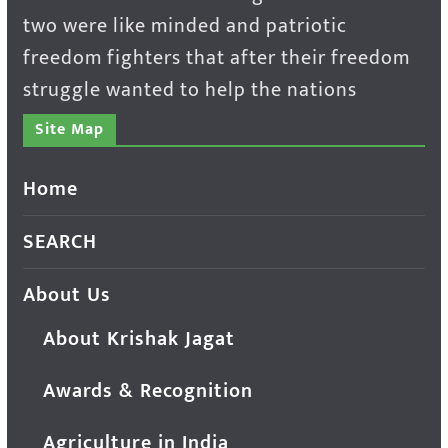
two were like minded and patriotic
freedom fighters that after their freedom
struggle wanted to help the nations
Site Map
Home
SEARCH
About Us
About Krishak Jagat
Awards & Recognition
Agriculture in India