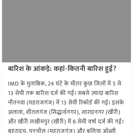
बारिश के आंकड़े: कहां-कितनी बारिश हुई?
IMD के मुताबिक, 24 घंटे के भीतर कुछ जिलों में 5 से
13 सेमी तक बारिश दर्ज की गई। सबसे ज़्यादा बारिश
नौतनवा (महराजगंज) में 13 सेमी रिकॉर्ड की गई। इसके
अलावा, शीतलगंज (सिद्धार्थनगर), शारदानगर (खीरी)
और खीरी लखीमपुर (खीरी) में 6 सेमी वर्षा दर्ज की गई।
बहराइच, पनचौल (महराजगंज) और बलिया ऑब्सी