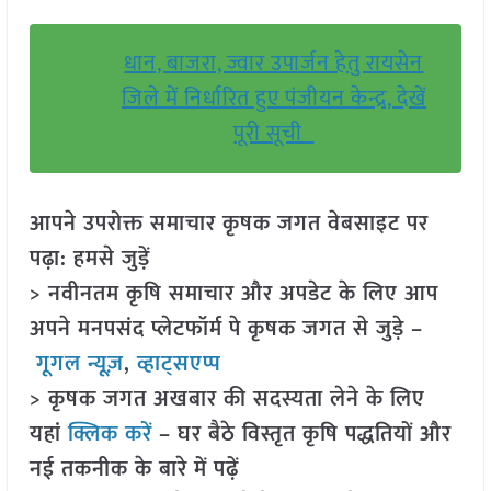
धान, बाजरा, ज्वार उपार्जन हेतु रायसेन
जिले में निर्धारित हुए पंजीयन केन्द्र, देखें
पूरी सूची
आपने उपरोक्त समाचार कृषक जगत वेबसाइट पर
पढ़ा: हमसे जुड़ें
> नवीनतम कृषि समाचार और अपडेट के लिए आप
अपने मनपसंद प्लेटफॉर्म पे कृषक जगत से जुड़े –
गूगल न्यूज़
,
व्हाट्सएप्प
> कृषक जगत अखबार की सदस्यता लेने के लिए
यहां
क्लिक करें
– घर बैठे विस्तृत कृषि पद्धतियों और
नई तकनीक के बारे में पढ़ें