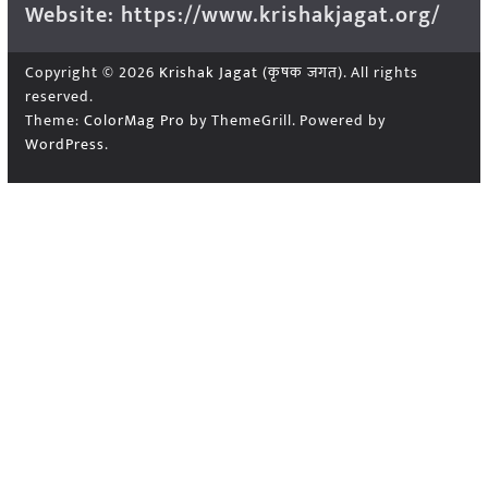
Website: https://www.krishakjagat.org/
Copyright © 2026
Krishak Jagat (कृषक जगत)
. All rights
reserved.
Theme:
ColorMag Pro
by ThemeGrill. Powered by
WordPress
.