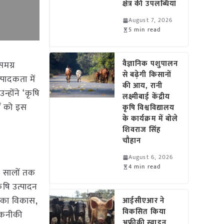
क्षेत्र की उपलब्धियां
August 7, 2026
5 min read
वैज्ञानिक पशुपालन
समग्र
से बढ़ेगी किसानों
पादकता में
की आय, रानी
्होंने ‘कृषि
लक्ष्मीबाई केंद्रीय
ों को इस
कृषि विश्वविद्यालय
के कार्यक्रम में बोले
शिवराज सिंह
चौहान
August 6, 2026
4 min read
ह सालों तक
ृषि उत्पादन
ं का विकास,
आईसीएआर ने
विकसित किया
 तकनीकी
अफ्रीकी स्वाइन