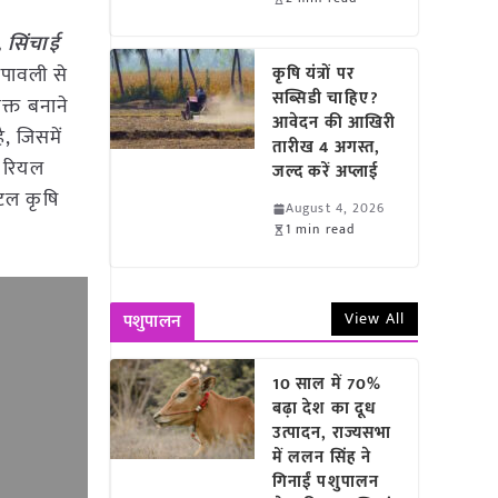
, सिंचाई
ीपावली से
कृषि यंत्रों पर
सब्सिडी चाहिए?
क्त बनाने
आवेदन की आखिरी
, जिसमें
तारीख 4 अगस्त,
र रियल
जल्द करें अप्लाई
िटल कृषि
August 4, 2026
1 min read
View All
पशुपालन
10 साल में 70%
बढ़ा देश का दूध
उत्पादन, राज्यसभा
में ललन सिंह ने
गिनाईं पशुपालन