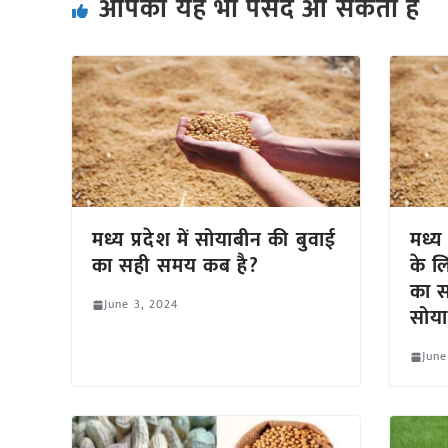
आपको यह भी पसंद आ सकता हैं
मध्य प्रदेश में सोयाबीन की बुवाई
मध्य 
का सही समय कब है?
के ल
का स
June 3, 2024
सोया
June