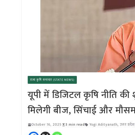
राज्य कृषि समाचार (STATE NEWS)
यूपी में डिजिटल कृषि नीति की
मिलेगी बीज, सिंचाई और मौस
October 16, 2025
3 min read
Yogi Adityanath
,
उत्तर प्रद