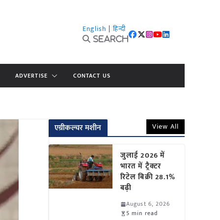
English
|
हिन्दी
Search
ADVERTISE
CONTACT US
View All
एग्रीकल्चर मशीन
जुलाई 2026 में
भारत में ट्रैक्टर
रिटेल बिक्री 28.1%
बढ़ी
August 6, 2026
5 min read