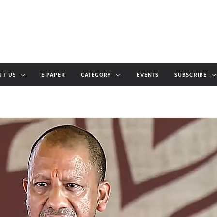
UT US
E-PAPER
CATEGORY
EVENTS
SUBSCRIBE