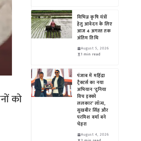
विभिन्न कृषि यंत्रों
हेतु आवेदन के लिए
आज 4 अगस्त तक
अंतिम तिथि
August 5, 2026
1 min read
पंजाब में महिंद्रा
ट्रैक्टर्स का नया
अभियान ‘दुनिया
नों को
विच इक्को
ललकार’ लॉन्च,
सुखबीर सिंह और
परमिश वर्मा बने
चेहरा
August 4, 2026
2 min read