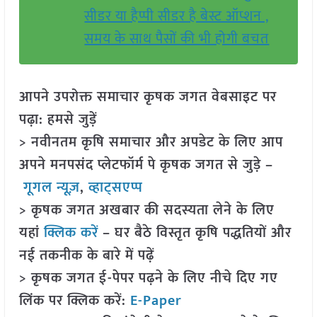
सीडर या हैप्पी सीडर है बेस्ट ऑप्शन ,
समय के साथ पैसों की भी होगी बचत
आपने उपरोक्त समाचार कृषक जगत वेबसाइट पर
पढ़ा: हमसे जुड़ें
> नवीनतम कृषि समाचार और अपडेट के लिए आप
अपने मनपसंद प्लेटफॉर्म पे कृषक जगत से जुड़े –
गूगल न्यूज़
,
व्हाट्सएप्प
> कृषक जगत अखबार की सदस्यता लेने के लिए
यहां
क्लिक करें
– घर बैठे विस्तृत कृषि पद्धतियों और
नई तकनीक के बारे में पढ़ें
> कृषक जगत ई-पेपर पढ़ने के लिए नीचे दिए गए
लिंक पर क्लिक करें:
E-Paper