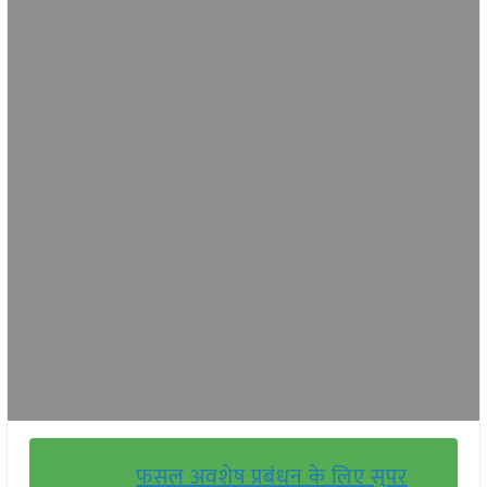
फसल अवशेष प्रबंधन के लिए सुपर