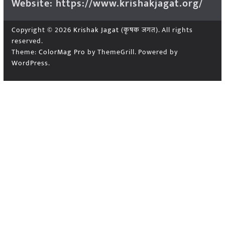
Website: https://www.krishakjagat.org/
Copyright © 2026
Krishak Jagat (कृषक जगत)
. All rights
reserved.
Theme:
ColorMag Pro
by ThemeGrill. Powered by
WordPress
.