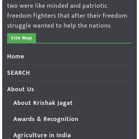
two were like minded and patriotic
freedom fighters that after their freedom
struggle wanted to help the nations
Site Map
Home
SEARCH
About Us
About Krishak Jagat
Awards & Recognition
Agriculture in India