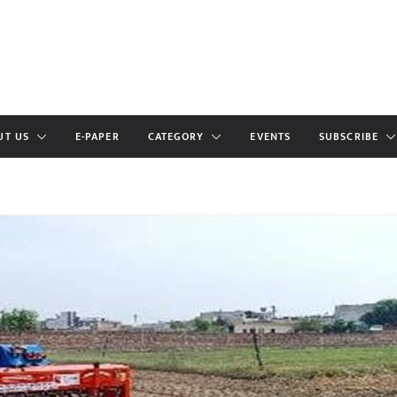
UT US
E-PAPER
CATEGORY
EVENTS
SUBSCRIBE