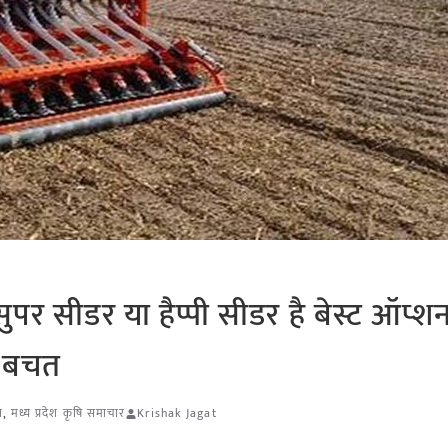
र सीडर या हैप्पी सीडर है बेस्ट ऑप्शन
ी बचत
श
,
मध्य प्रदेश कृषि समाचार
Krishak Jagat