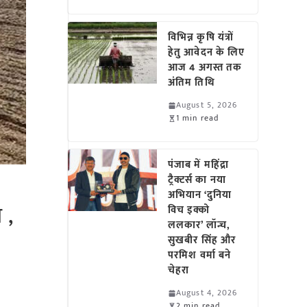
विभिन्न कृषि यंत्रों
हेतु आवेदन के लिए
आज 4 अगस्त तक
अंतिम तिथि
August 5, 2026
1 min read
पंजाब में महिंद्रा
ट्रैक्टर्स का नया
अभियान ‘दुनिया
 ,
विच इक्को
ललकार’ लॉन्च,
सुखबीर सिंह और
परमिश वर्मा बने
चेहरा
August 4, 2026
2 min read