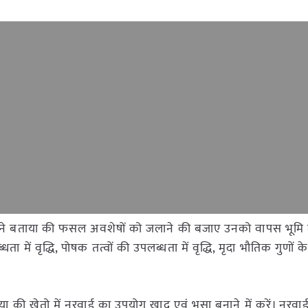
सिंह ने बताया की फसल अवशेषों को जलाने की बजाए उनको वापस भूमि मे
ा में वृद्धि, पोषक तत्वों की उपलब्धता में वृद्धि, मृदा भौतिक गुणों क
ाया की खेतो में नरवाई का उपयोग खाद एवं भूसा बनाने में करें। नरवाई