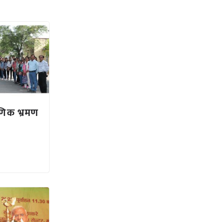
षणिक भ्रमण