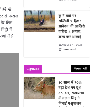
ं की भी
स्टर से फसल
कृषि यंत्रों पर
सब्सिडी चाहिए?
े के लिए
आवेदन की आखिरी
ट्टी में
तारीख 4 अगस्त,
णों जैसे
जल्द करें अप्लाई
August 4, 2026
1 min read
View All
पशुपालन
10 साल में 70%
बढ़ा देश का दूध
उत्पादन, राज्यसभा
में ललन सिंह ने
गिनाईं पशुपालन