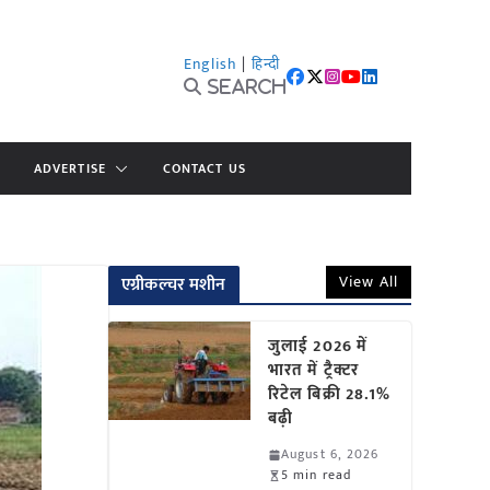
English
|
हिन्दी
Search
ADVERTISE
CONTACT US
View All
एग्रीकल्चर मशीन
जुलाई 2026 में
भारत में ट्रैक्टर
रिटेल बिक्री 28.1%
बढ़ी
August 6, 2026
5 min read