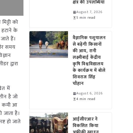
क्षेत्र की उपलब्धियां
August 7, 2026
5 min read
मिट्टी को
 हटाने के
वैज्ञानिक पशुपालन
ाते हैं।
से बढ़ेगी किसानों
 और समय
की आय, रानी
िज्ञान
लक्ष्मीबाई केंद्रीय
ीडर द्वारा
कृषि विश्वविद्यालय
के कार्यक्रम में बोले
शिवराज सिंह
चौहान
ेत में
August 6, 2026
ीन है जो
4 min read
में कमी आ
ो जाता है।
आईसीएआर ने
्ट हो जाते
विकसित किया
अफ्रीकी स्वाइन