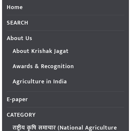
Home
SEARCH
About Us
About Krishak Jagat
Awards & Recognition
Agriculture in India
E-paper
CATEGORY
राष्ट्रीय कृषि समाचार (National Agriculture