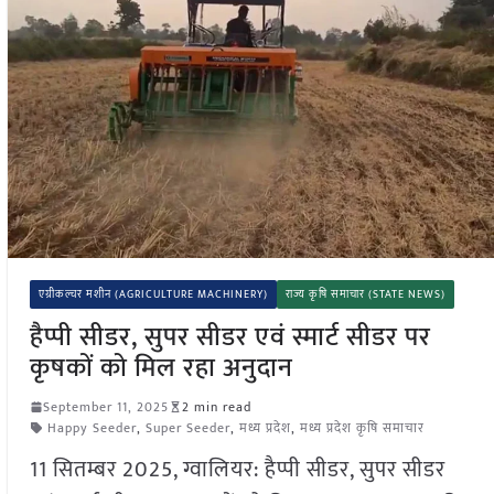
एग्रीकल्चर मशीन (AGRICULTURE MACHINERY)
राज्य कृषि समाचार (STATE NEWS)
हैप्पी सीडर, सुपर सीडर एवं स्मार्ट सीडर पर
कृषकों को मिल रहा अनुदान
September 11, 2025
2 min read
Happy Seeder
,
Super Seeder
,
मध्य प्रदेश
,
मध्य प्रदेश कृषि समाचार
11 सितम्बर 2025, ग्वालियर: हैप्पी सीडर, सुपर सीडर