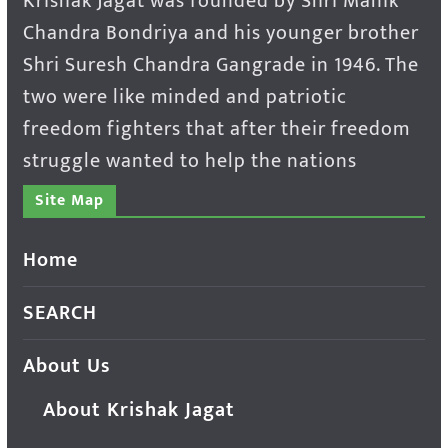
Krishak Jagat was founded by Shri Manik
Chandra Bondriya and his younger brother
Shri Suresh Chandra Gangrade in 1946. The
two were like minded and patriotic
freedom fighters that after their freedom
struggle wanted to help the nations
Site Map
Home
SEARCH
About Us
About Krishak Jagat