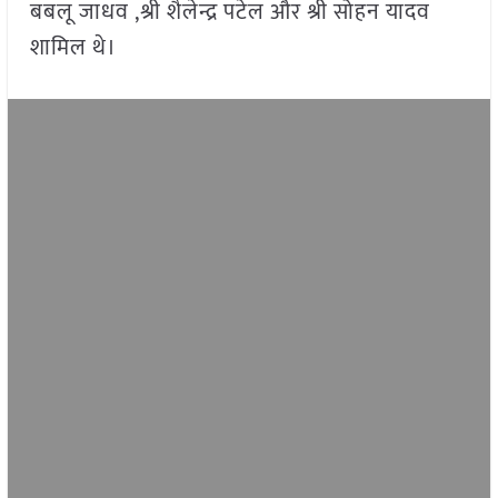
बबलू जाधव ,श्री शैलेन्द्र पटेल और श्री सोहन यादव
शामिल थे।