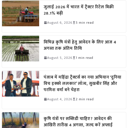
जुलाई 2026 में भारत में ट्रैक्टर रिटेल बिक्री
28.1% बढ़ी
August 6, 2026
5 min read
विभिन्न कृषि यंत्रों हेतु आवेदन के लिए आज 4
अगस्त तक अंतिम तिथि
August 5, 2026
1 min read
पंजाब में महिंद्रा ट्रैक्टर्स का नया अभियान ‘दुनिया
विच इक्को ललकार’ लॉन्च, सुखबीर सिंह और
परमिश वर्मा बने चेहरा
August 4, 2026
2 min read
कृषि यंत्रों पर सब्सिडी चाहिए? आवेदन की
आखिरी तारीख 4 अगस्त, जल्द करें अप्लाई