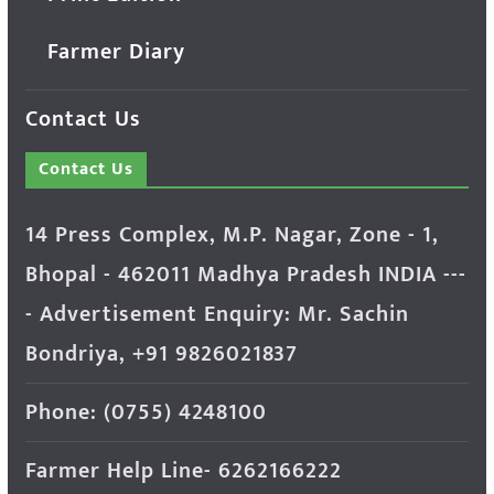
Farmer Diary
Contact Us
Contact Us
14 Press Complex, M.P. Nagar, Zone - 1,
Bhopal - 462011 Madhya Pradesh INDIA ---
- Advertisement Enquiry: Mr. Sachin
Bondriya, +91 9826021837
Phone: (0755) 4248100
Farmer Help Line- 6262166222