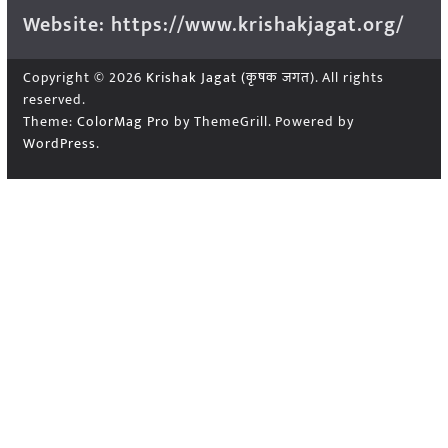
Website: https://www.krishakjagat.org/
Copyright © 2026
Krishak Jagat (कृषक जगत)
. All rights
reserved.
Theme:
ColorMag Pro
by ThemeGrill. Powered by
WordPress
.