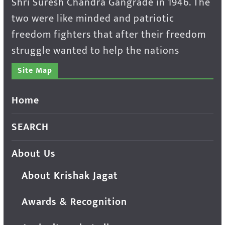
Shri Suresh Chandra Gangrade in 1946. The
two were like minded and patriotic
freedom fighters that after their freedom
struggle wanted to help the nations
Site Map
Home
SEARCH
About Us
About Krishak Jagat
Awards & Recognition