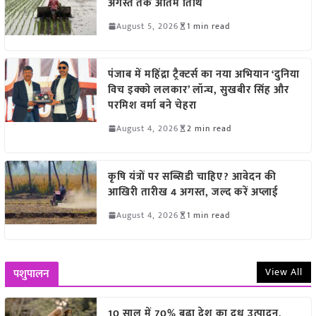
अगस्त तक अंतिम तिथि
August 5, 2026
1 min read
पंजाब में महिंद्रा ट्रैक्टर्स का नया अभियान ‘दुनिया
विच इक्को ललकार’ लॉन्च, सुखबीर सिंह और
परमिश वर्मा बने चेहरा
August 4, 2026
2 min read
कृषि यंत्रों पर सब्सिडी चाहिए? आवेदन की
आखिरी तारीख 4 अगस्त, जल्द करें अप्लाई
August 4, 2026
1 min read
View All
पशुपालन
10 साल में 70% बढ़ा देश का दूध उत्पादन,