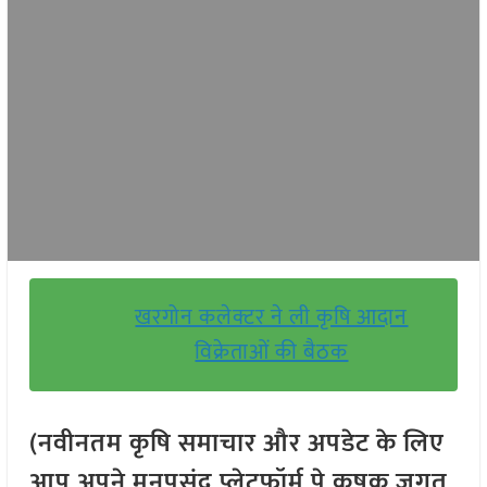
खरगोन कलेक्टर ने ली कृषि आदान
विक्रेताओं की बैठक
(नवीनतम कृषि समाचार और अपडेट के लिए
आप अपने मनपसंद प्लेटफॉर्म पे कृषक जगत