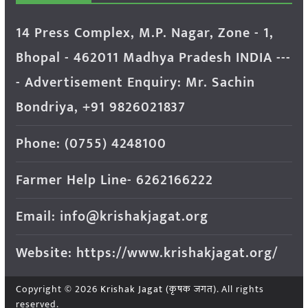
14 Press Complex, M.P. Nagar, Zone - 1,
Bhopal - 462011 Madhya Pradesh INDIA ---
- Advertisement Enquiry: Mr. Sachin
Bondriya, +91 9826021837
Phone: (0755) 4248100
Farmer Help Line- 6262166222
Email: info@krishakjagat.org
Website: https://www.krishakjagat.org/
Copyright © 2026
Krishak Jagat (कृषक जगत)
. All rights
reserved.