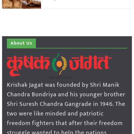
About Us
Krishak Jagat was founded by Shri Manik
Chandra Bondriya and his younger brother
Shri Suresh Chandra Gangrade in 1946. The
two were like minded and patriotic
freedom fighters that after their freedom
struggle wanted to help the nations