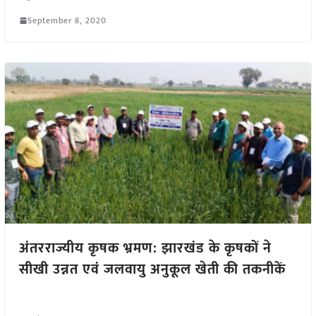
September 8, 2020
अंतरराज्यीय कृषक भ्रमण: झारखंड के कृषकों ने
सीखी उन्नत एवं जलवायु अनुकूल खेती की तकनीकें