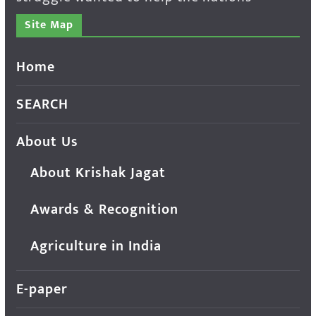
Site Map
Home
SEARCH
About Us
About Krishak Jagat
Awards & Recognition
Agriculture in India
E-paper