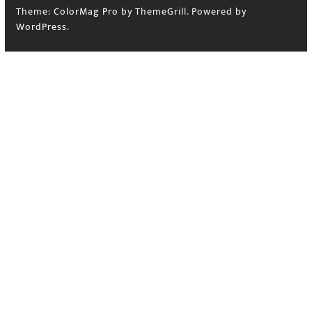
Theme:
ColorMag Pro
by ThemeGrill. Powered by
WordPress
.