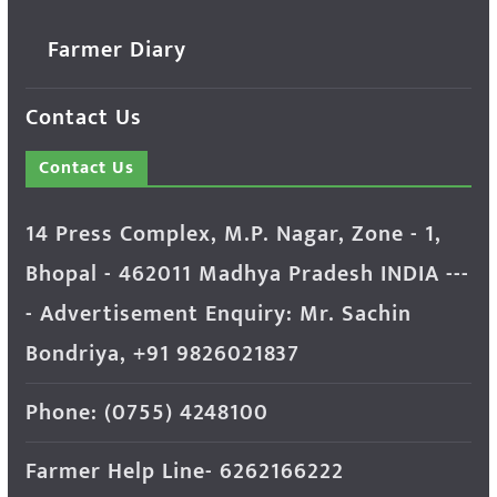
Farmer Diary
Contact Us
Contact Us
14 Press Complex, M.P. Nagar, Zone - 1,
Bhopal - 462011 Madhya Pradesh INDIA ---
- Advertisement Enquiry: Mr. Sachin
Bondriya, +91 9826021837
Phone: (0755) 4248100
Farmer Help Line- 6262166222