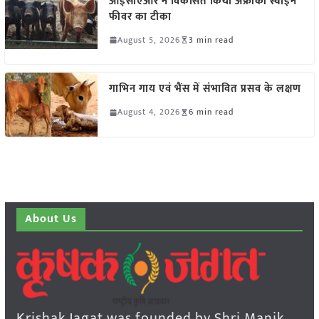
आईसीएआर ने विकसित किया अफ्रीकी स्वाइन
फीवर का टीका
August 5, 2026
3 min read
गाभिन गाय एवं भैंस में संभावित प्रसव के लक्षण
August 4, 2026
6 min read
About Us
Krishak Jagat was founded by Shri Manik