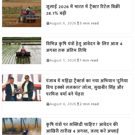
जुलाई 2026 में भारत में ट्रैक्टर रिटेल बिक्री
28.1% बढ़ी
August 6, 2026
5 min read
विभिन्न कृषि यंत्रों हेतु आवेदन के लिए आज 4
अगस्त तक अंतिम तिथि
August 5, 2026
1 min read
पंजाब में महिंद्रा ट्रैक्टर्स का नया अभियान ‘दुनिया
विच इक्को ललकार’ लॉन्च, सुखबीर सिंह और
परमिश वर्मा बने चेहरा
August 4, 2026
2 min read
कृषि यंत्रों पर सब्सिडी चाहिए? आवेदन की
आखिरी तारीख 4 अगस्त, जल्द करें अप्लाई