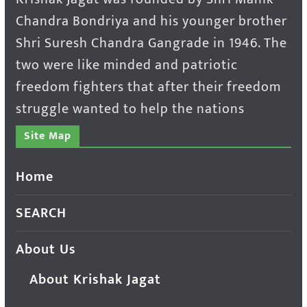
Chandra Bondriya and his younger brother
Shri Suresh Chandra Gangrade in 1946. The
two were like minded and patriotic
freedom fighters that after their freedom
struggle wanted to help the nations
Site Map
Home
SEARCH
About Us
About Krishak Jagat