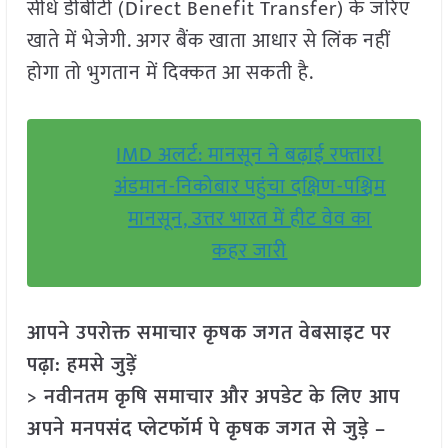
सीधे डीबीटी (Direct Benefit Transfer) के जरिए
खाते में भेजेगी. अगर बैंक खाता आधार से लिंक नहीं
होगा तो भुगतान में दिक्कत आ सकती है.
IMD अलर्ट: मानसून ने बढ़ाई रफ्तार!
अंडमान-निकोबार पहुंचा दक्षिण-पश्चिम
मानसून, उत्तर भारत में हीट वेव का
कहर जारी
आपने उपरोक्त समाचार कृषक जगत वेबसाइट पर
पढ़ा: हमसे जुड़ें
> नवीनतम कृषि समाचार और अपडेट के लिए आप
अपने मनपसंद प्लेटफॉर्म पे कृषक जगत से जुड़े –