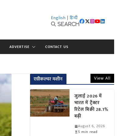
English
|
हिन्दी
Search
ADVERTISE
CONTACT US
View All
एग्रीकल्चर मशीन
जुलाई 2026 में
भारत में ट्रैक्टर
रिटेल बिक्री 28.1%
बढ़ी
August 6, 2026
5 min read