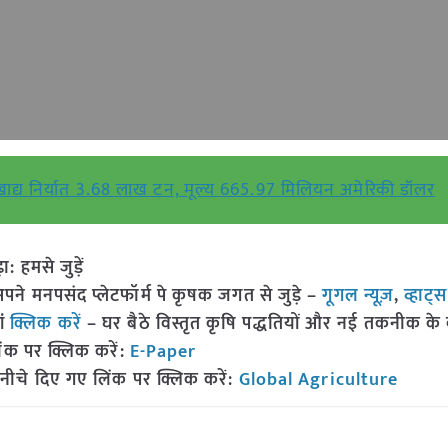
ाद्य निर्यात 3.68 लाख टन, मूल्य 665.97 मिलियन अमेरिकी डॉलर
हमसे जुड़ें
 मनपसंद प्लेटफॉर्म पे कृषक जगत से जुड़े –
गूगल न्यूज़
,
व्हाट्
ां
क्लिक करें
– घर बैठे विस्तृत कृषि पद्धतियों और नई तकनीक के बारे
ंक पर क्लिक करें:
E-Paper
नीचे दिए गए लिंक पर क्लिक करें:
Global Agriculture