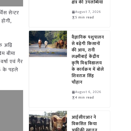
क्षेत्र की उपलब्धियां
विस सेन्टर
August 7, 2026
5 min read
 होगी,
वैज्ञानिक पशुपालन
से बढ़ेगी किसानों
 अग्नि
की आय, रानी
खिम बीमा
लक्ष्मीबाई केंद्रीय
्षा एवं गैर
कृषि विश्वविद्यालय
5 के पहले
के कार्यक्रम में बोले
शिवराज सिंह
चौहान
August 6, 2026
4 min read
आईसीएआर ने
विकसित किया
अफ्रीकी स्वाइन