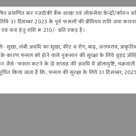
ित प्रमाणित कर नजदीकी बैंक शाखा एवं लोकसेवा केन्द्रों/कॉमन सर्
 तिथि 31 दिसम्बर 2025 के पूर्व फसलों की प्रीमियम राशि जमा कराना
 एवं चना हेतु राशि रू 210/- प्रति एकड़ है।
सूखा, लंबी अवधि का सूखा, कीट व रोग, बाढ़, जलभराव, प्राकृतिक
त के कारण फसल को होने वाले नुकसान की सुरक्षा के लिये वृहद जो
 जैसे- फसल कटने के दो सप्ताह की अवधि में ओलावृष्टि, चक्रवाती वर
ो सूचित किया जाता है कि, फसल की सुरक्षा के लिये 31 दिसम्बर, 202