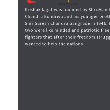
Krishak Jagat was founded by Shri Mani
Chandra Bondriya and his younger brot
Shri Suresh Chandra Gangrade in 1946. 
two were like minded and patriotic fre
fighters that after their freedom strug
wanted to help the nations