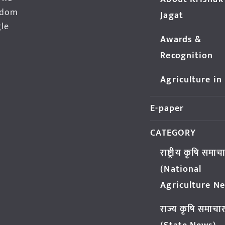
edom
Jagat
gle
Awards &
Recognition
Agriculture in
E-paper
CATEGORY
राष्ट्रीय कृषि समाच
(National
Agriculture N
राज्य कृषि समाचा