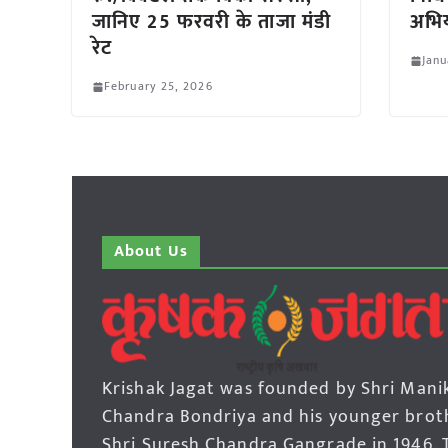
जानिए 25 फरवरी के ताजा मंडी
अभि
रेट
Janu
February 25, 2026
About Us
Krishak Jagat was founded by Shri Mani
Chandra Bondriya and his younger brot
Shri Suresh Chandra Gangrade in 1946. 