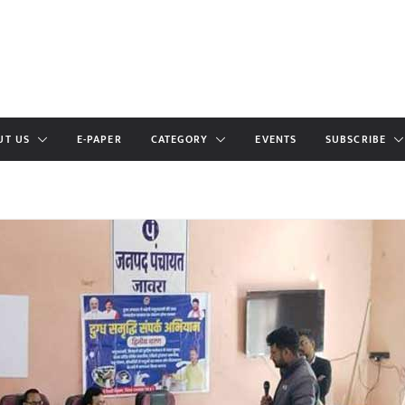
UT US
E-PAPER
CATEGORY
EVENTS
SUBSCRIBE