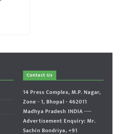
Contact Us
14 Press Complex, M.P. Nagar,
Zone - 1, Bhopal - 462011
Madhya Pradesh INDIA ----
Advertisement Enquiry: Mr.
Sachin Bondriya, +91