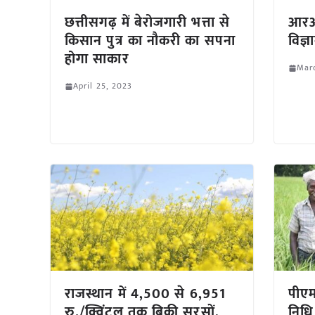
छत्तीसगढ़ में बेरोजगारी भत्ता से
आरआरक
किसान पुत्र का नौकरी का सपना
विज्
होगा साकार
Marc
April 25, 2023
राजस्थान में 4,500 से 6,951
पीएम
रु./क्विंटल तक बिकी सरसों,
निधि