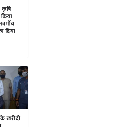
 कृषि-
 किया
वर्गीय
 का दिया
 के खरीदी
ध