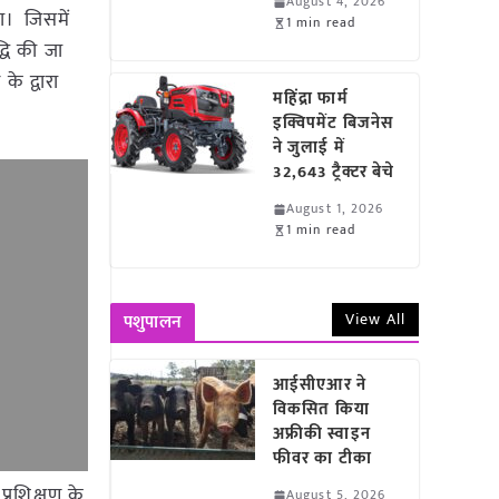
August 4, 2026
या। जिसमें
1 min read
्धि की जा
े द्वारा
महिंद्रा फार्म
इक्विपमेंट बिजनेस
ने जुलाई में
32,643 ट्रैक्टर बेचे
August 1, 2026
1 min read
View All
पशुपालन
आईसीएआर ने
विकसित किया
अफ्रीकी स्वाइन
फीवर का टीका
्रशिक्षण के
August 5, 2026