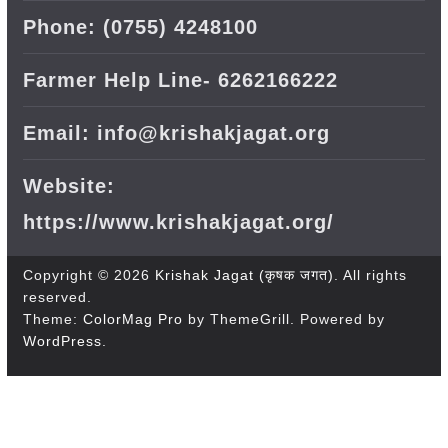
Phone: (0755) 4248100
Farmer Help Line- 6262166222
Email: info@krishakjagat.org
Website:
https://www.krishakjagat.org/
Copyright © 2026
Krishak Jagat (कृषक जगत)
. All rights
reserved.
Theme:
ColorMag Pro
by ThemeGrill. Powered by
WordPress
.