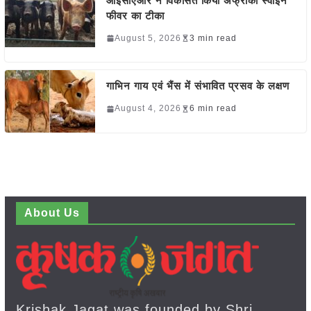
आईसीएआर ने विकसित किया अफ्रीकी स्वाइन
फीवर का टीका
August 5, 2026
3 min read
गाभिन गाय एवं भैंस में संभावित प्रसव के लक्षण
August 4, 2026
6 min read
About Us
Krishak Jagat was founded by Shri