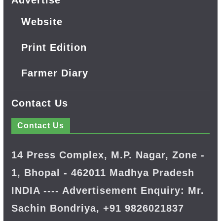
Website
Print Edition
Farmer Diary
Contact Us
Contact Us
14 Press Complex, M.P. Nagar, Zone -
1, Bhopal - 462011 Madhya Pradesh
INDIA ---- Advertisement Enquiry: Mr.
Sachin Bondriya, +91 9826021837