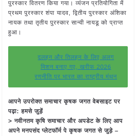
पुरस्कार वितरण किया गया। व्यंजन प्रतियोगिता में
प्रथम पुरस्कार शंपा यादव, द्वितीय पुरस्कार अंशिका
नायक तथा तृतीय पुरस्कार सान्वी नायडू को प्राप्त
हुआ।
दलहन और तिलहन के लिए अलग
मिशन बनाए गए, खरीफ 2026
रणनीति पर भारत का राष्ट्रीय मंथन
आपने उपरोक्त समाचार कृषक जगत वेबसाइट पर
पढ़ा: हमसे जुड़ें
> नवीनतम कृषि समाचार और अपडेट के लिए आप
अपने मनपसंद प्लेटफॉर्म पे कृषक जगत से जुड़े –