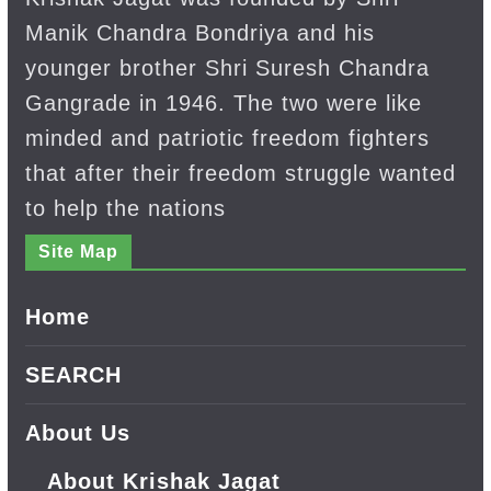
Manik Chandra Bondriya and his
younger brother Shri Suresh Chandra
Gangrade in 1946. The two were like
minded and patriotic freedom fighters
that after their freedom struggle wanted
to help the nations
Site Map
Home
SEARCH
About Us
About Krishak Jagat